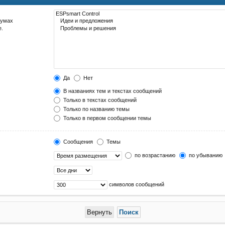
румах
е.
Да
Нет
В названиях тем и текстах сообщений
Только в текстах сообщений
Только по названию темы
Только в первом сообщении темы
Сообщения
Темы
по возрастанию
по убыванию
символов сообщений