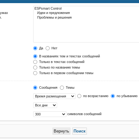
румах
е.
Да
Нет
В названиях тем и текстах сообщений
Только в текстах сообщений
Только по названию темы
Только в первом сообщении темы
Сообщения
Темы
по возрастанию
по убыванию
символов сообщений