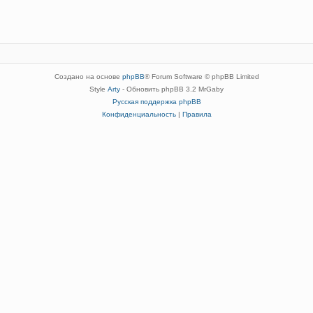
Создано на основе
phpBB
® Forum Software © phpBB Limited
Style
Arty
- Обновить phpBB 3.2 MrGaby
Русская поддержка phpBB
Конфиденциальность
|
Правила