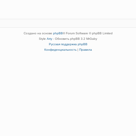
Создано на основе
phpBB
® Forum Software © phpBB Limited
Style
Arty
- Обновить phpBB 3.2 MrGaby
Русская поддержка phpBB
Конфиденциальность
|
Правила