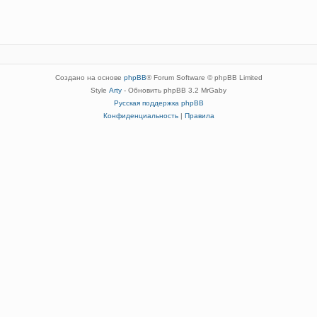
Создано на основе
phpBB
® Forum Software © phpBB Limited
Style
Arty
- Обновить phpBB 3.2 MrGaby
Русская поддержка phpBB
Конфиденциальность
|
Правила