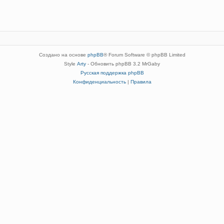
Создано на основе
phpBB
® Forum Software © phpBB Limited
Style
Arty
- Обновить phpBB 3.2 MrGaby
Русская поддержка phpBB
Конфиденциальность
|
Правила