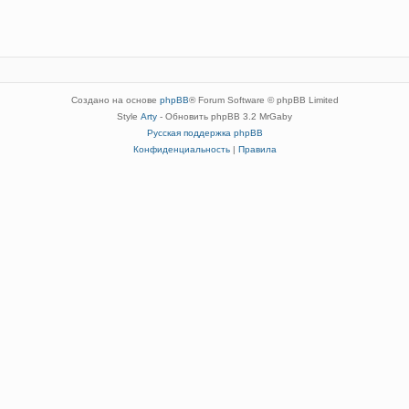
Создано на основе
phpBB
® Forum Software © phpBB Limited
Style
Arty
- Обновить phpBB 3.2 MrGaby
Русская поддержка phpBB
Конфиденциальность
|
Правила