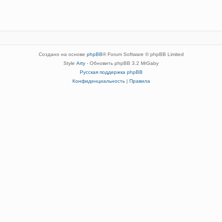
Создано на основе
phpBB
® Forum Software © phpBB Limited
Style
Arty
- Обновить phpBB 3.2 MrGaby
Русская поддержка phpBB
Конфиденциальность
|
Правила