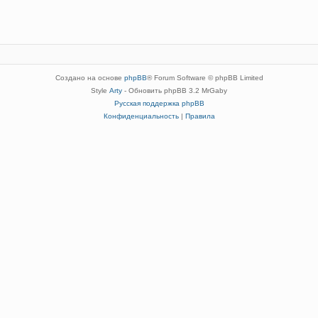
Создано на основе
phpBB
® Forum Software © phpBB Limited
Style
Arty
- Обновить phpBB 3.2 MrGaby
Русская поддержка phpBB
Конфиденциальность
|
Правила