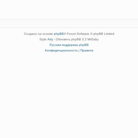
Создано на основе
phpBB
® Forum Software © phpBB Limited
Style
Arty
- Обновить phpBB 3.2 MrGaby
Русская поддержка phpBB
Конфиденциальность
|
Правила