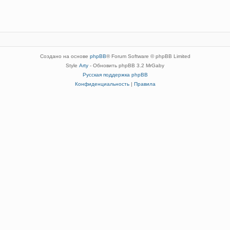
Создано на основе
phpBB
® Forum Software © phpBB Limited
Style
Arty
- Обновить phpBB 3.2 MrGaby
Русская поддержка phpBB
Конфиденциальность
|
Правила