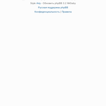
Style
Arty
- Обновить phpBB 3.2 MrGaby
Русская поддержка phpBB
Конфиденциальность
|
Правила