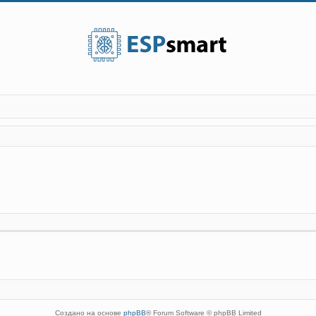
Создано на основе
phpBB
® Forum Software © phpBB Limited