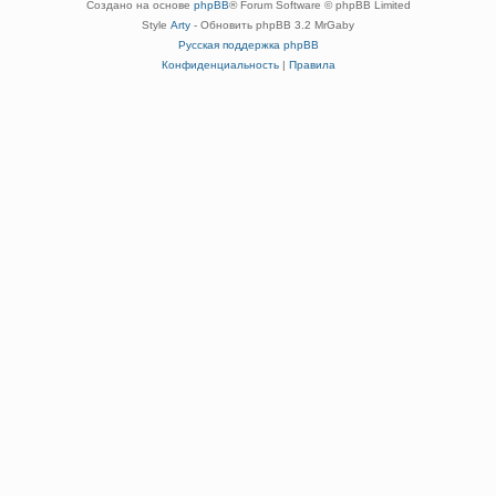
Создано на основе
phpBB
® Forum Software © phpBB Limited
Style
Arty
- Обновить phpBB 3.2 MrGaby
Русская поддержка phpBB
Конфиденциальность
|
Правила