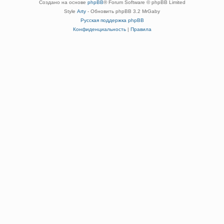
Создано на основе
phpBB
® Forum Software © phpBB Limited
Style
Arty
- Обновить phpBB 3.2 MrGaby
Русская поддержка phpBB
Конфиденциальность
|
Правила