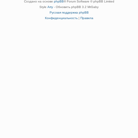
Создано на основе
phpBB
® Forum Software © phpBB Limited
Style
Arty
- Обновить phpBB 3.2 MrGaby
Русская поддержка phpBB
Конфиденциальность
|
Правила