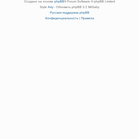
Создано на основе
phpBB
® Forum Software © phpBB Limited
Style
Arty
- Обновить phpBB 3.2 MrGaby
Русская поддержка phpBB
Конфиденциальность
|
Правила