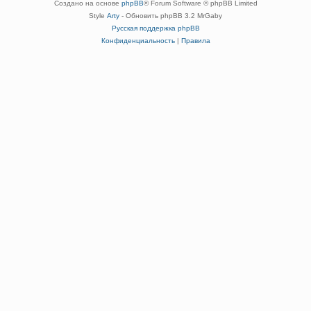
Создано на основе
phpBB
® Forum Software © phpBB Limited
Style
Arty
- Обновить phpBB 3.2 MrGaby
Русская поддержка phpBB
Конфиденциальность
|
Правила