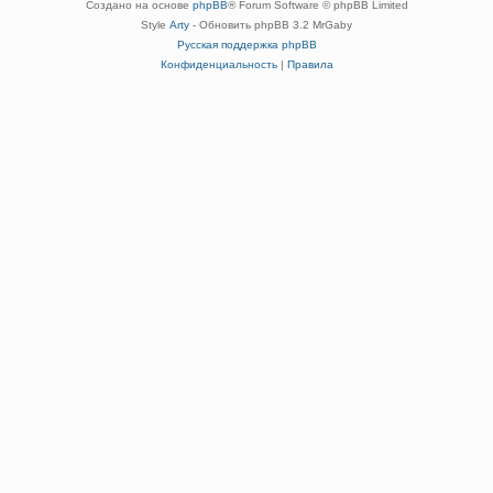
Создано на основе
phpBB
® Forum Software © phpBB Limited
Style
Arty
- Обновить phpBB 3.2 MrGaby
Русская поддержка phpBB
Конфиденциальность
|
Правила