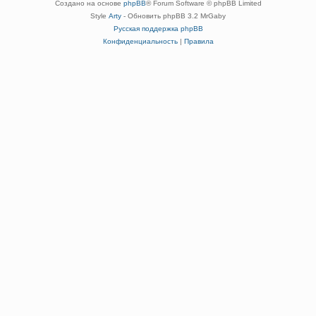
Создано на основе
phpBB
® Forum Software © phpBB Limited
Style
Arty
- Обновить phpBB 3.2 MrGaby
Русская поддержка phpBB
Конфиденциальность
|
Правила