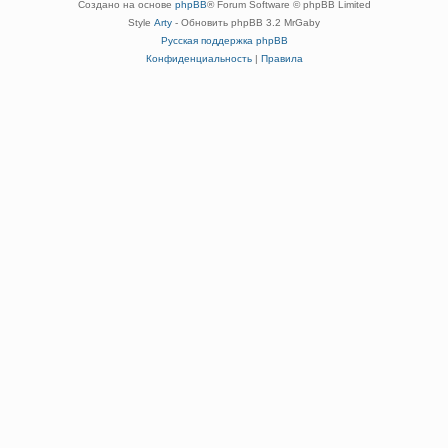
Создано на основе
phpBB
® Forum Software © phpBB Limited
Style
Arty
- Обновить phpBB 3.2 MrGaby
Русская поддержка phpBB
Конфиденциальность
|
Правила