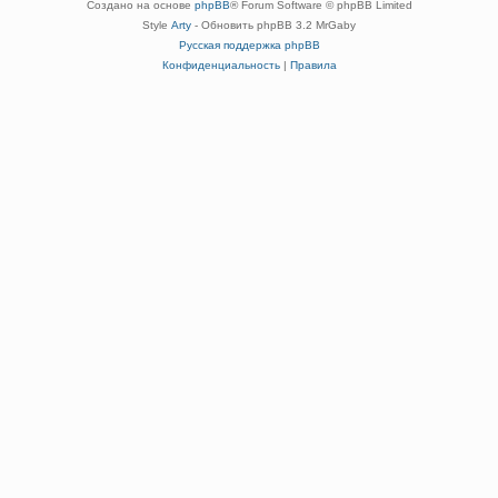
Создано на основе
phpBB
® Forum Software © phpBB Limited
Style
Arty
- Обновить phpBB 3.2 MrGaby
Русская поддержка phpBB
Конфиденциальность
|
Правила