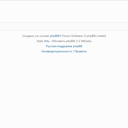
Создано на основе
phpBB
® Forum Software © phpBB Limited
Style
Arty
- Обновить phpBB 3.2 MrGaby
Русская поддержка phpBB
Конфиденциальность
|
Правила