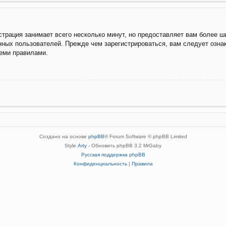
трация занимает всего несколько минут, но предоставляет вам более 
ных пользователей. Прежде чем зарегистрироваться, вам следует озна
семи правилами.
Создано на основе
phpBB
® Forum Software © phpBB Limited
Style
Arty
- Обновить phpBB 3.2 MrGaby
Русская поддержка phpBB
Конфиденциальность
|
Правила