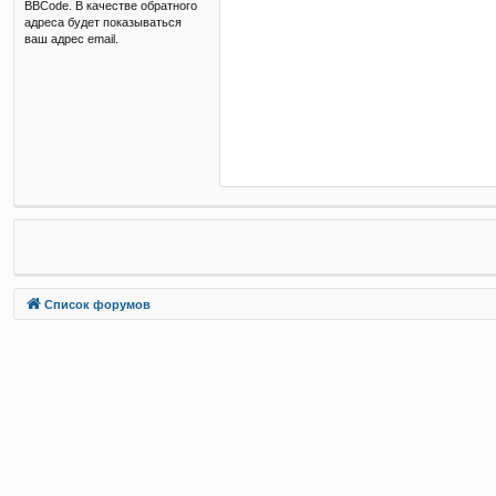
BBCode. В качестве обратного
адреса будет показываться
ваш адрес email.
Связаться с
Список форумов
администрацией