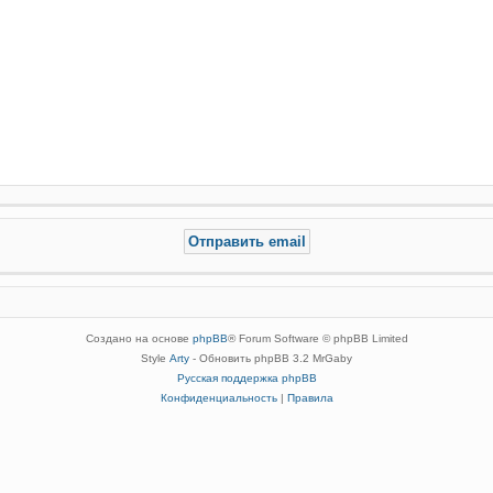
Создано на основе
phpBB
® Forum Software © phpBB Limited
Style
Arty
- Обновить phpBB 3.2 MrGaby
Русская поддержка phpBB
Конфиденциальность
|
Правила