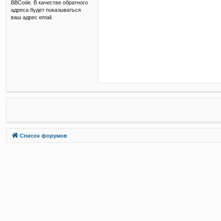
BBCode. В качестве обратного
адреса будет показываться
ваш адрес email.
Связаться с
Список форумов
администрацией