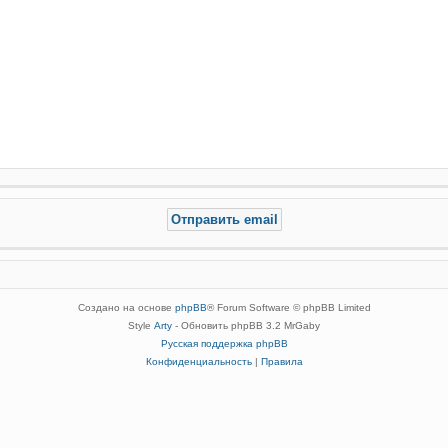
Создано на основе
phpBB
® Forum Software © phpBB Limited
Style
Arty
- Обновить phpBB 3.2 MrGaby
Русская поддержка phpBB
Конфиденциальность
|
Правила