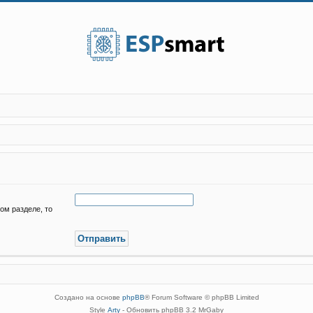
ом разделе, то
Создано на основе
phpBB
® Forum Software © phpBB Limited
Style
Arty
- Обновить phpBB 3.2 MrGaby