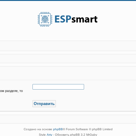
ом разделе, то
Создано на основе
phpBB
® Forum Software © phpBB Limited
Style
Arty
- Обновить phpBB 3.2 MrGaby