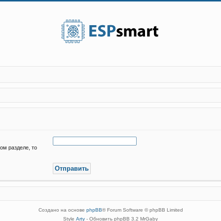
ом разделе, то
Создано на основе
phpBB
® Forum Software © phpBB Limited
Style
Arty
- Обновить phpBB 3.2 MrGaby