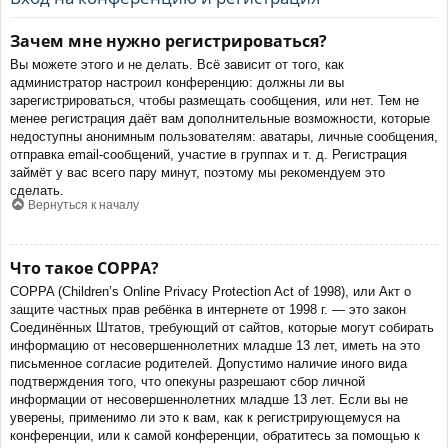
Зачем мне нужно регистрироваться?
Вы можете этого и не делать. Всё зависит от того, как
администратор настроил конференцию: должны ли вы
зарегистрироваться, чтобы размещать сообщения, или нет. Тем не
менее регистрация даёт вам дополнительные возможности, которые
недоступны анонимным пользователям: аватары, личные сообщения,
отправка email-сообщений, участие в группах и т. д. Регистрация
займёт у вас всего пару минут, поэтому мы рекомендуем это
сделать.
Вернуться к началу
Что такое COPPA?
COPPA (Children’s Online Privacy Protection Act of 1998), или Акт о
защите частных прав ребёнка в интернете от 1998 г. — это закон
Соединённых Штатов, требующий от сайтов, которые могут собирать
информацию от несовершеннолетних младше 13 лет, иметь на это
письменное согласие родителей. Допустимо наличие иного вида
подтверждения того, что опекуны разрешают сбор личной
информации от несовершеннолетних младше 13 лет. Если вы не
уверены, применимо ли это к вам, как к регистрирующемуся на
конференции, или к самой конференции, обратитесь за помощью к