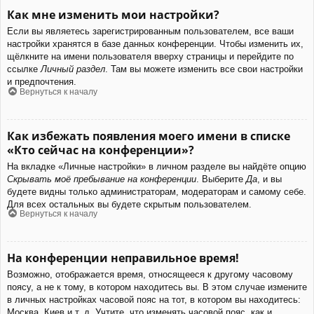
Как мне изменить мои настройки?
Если вы являетесь зарегистрированным пользователем, все ваши
настройки хранятся в базе данных конференции. Чтобы изменить их,
щёлкните на имени пользователя вверху страницы и перейдите по
ссылке
Личный раздел
. Там вы можете изменить все свои настройки
и предпочтения.
Вернуться к началу
Как избежать появления моего имени в списке
«Кто сейчас на конференции»?
На вкладке «Личные настройки» в личном разделе вы найдёте опцию
Скрывать моё пребывание на конференции
. Выберите
Да
, и вы
будете видны только администраторам, модераторам и самому себе.
Для всех остальных вы будете скрытым пользователем.
Вернуться к началу
На конференции неправильное время!
Возможно, отображается время, относящееся к другому часовому
поясу, а не к тому, в котором находитесь вы. В этом случае измените
в личных настройках часовой пояс на тот, в котором вы находитесь:
Москва, Киев и т. д. Учтите, что изменять часовой пояс, как и