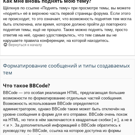
Как мне вновь поднять мою тему?
Щёлкнув по ссылке «Поднять тему» при просмотре темы, вы можете
«поднять» её в верхнюю часть первой страницы форума. Если этого
не происходит, то это означает, что возможность поднятия тем могла
быть отключена, или время, которое должно пройти до повторного
поднятия темы, ещё не прошло. Также можно поднять тему, просто
ответив на неё, однако удостоверьтесь, что тем самым вы не
нарушаете правила конференции, на которой находитесь.
Вернуться к началу
Форматирование сообщений и типы создаваемых
тем
Что такое BBCode?
BBCode — это особая реализация HTML, предлагающая большие
возможности по форматированию отдельных частей сообщения.
Возможность использования BBCode определяется
администратором, однако BBCode также может быть отключён на
уровне сообщения в форме для его отправки. BBCode очень похож
на HTML, но теги в нём заключаются в квадратные скобки [ и ], а не в
< и >. За дополнительной информацией о BBCode обратитесь к
руководству по BBCode, ссылка на которое доступна из формы