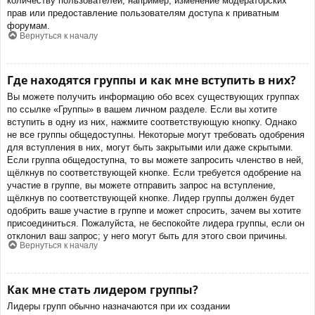
количеству пользователей, например, изменение модераторских
прав или предоставление пользователям доступа к приватным
форумам.
Вернуться к началу
Где находятся группы и как мне вступить в них?
Вы можете получить информацию обо всех существующих группах
по ссылке «Группы» в вашем личном разделе. Если вы хотите
вступить в одну из них, нажмите соответствующую кнопку. Однако
не все группы общедоступны. Некоторые могут требовать одобрения
для вступления в них, могут быть закрытыми или даже скрытыми.
Если группа общедоступна, то вы можете запросить членство в ней,
щёлкнув по соответствующей кнопке. Если требуется одобрение на
участие в группе, вы можете отправить запрос на вступление,
щёлкнув по соответствующей кнопке. Лидер группы должен будет
одобрить ваше участие в группе и может спросить, зачем вы хотите
присоединиться. Пожалуйста, не беспокойте лидера группы, если он
отклонил ваш запрос; у него могут быть для этого свои причины.
Вернуться к началу
Как мне стать лидером группы?
Лидеры групп обычно назначаются при их создании