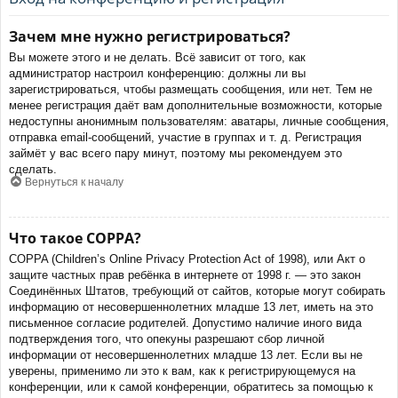
Зачем мне нужно регистрироваться?
Вы можете этого и не делать. Всё зависит от того, как
администратор настроил конференцию: должны ли вы
зарегистрироваться, чтобы размещать сообщения, или нет. Тем не
менее регистрация даёт вам дополнительные возможности, которые
недоступны анонимным пользователям: аватары, личные сообщения,
отправка email-сообщений, участие в группах и т. д. Регистрация
займёт у вас всего пару минут, поэтому мы рекомендуем это
сделать.
Вернуться к началу
Что такое COPPA?
COPPA (Children’s Online Privacy Protection Act of 1998), или Акт о
защите частных прав ребёнка в интернете от 1998 г. — это закон
Соединённых Штатов, требующий от сайтов, которые могут собирать
информацию от несовершеннолетних младше 13 лет, иметь на это
письменное согласие родителей. Допустимо наличие иного вида
подтверждения того, что опекуны разрешают сбор личной
информации от несовершеннолетних младше 13 лет. Если вы не
уверены, применимо ли это к вам, как к регистрирующемуся на
конференции, или к самой конференции, обратитесь за помощью к