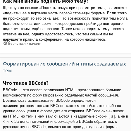
Как мне вновь поднять мою тему?
Щёлкнув по ссылке «Поднять тему» при просмотре темы, вы можете
«поднять» её в верхнюю часть первой страницы форума. Если этого
не происходит, то это означает, что возможность поднятия тем могла
быть отключена, или время, которое должно пройти до повторного
поднятия темы, ещё не прошло. Также можно поднять тему, просто
ответив на неё, однако удостоверьтесь, что тем самым вы не
нарушаете правила конференции, на которой находитесь.
Вернуться к началу
Форматирование сообщений и типы создаваемых
тем
Что такое BBCode?
BBCode — это особая реализация HTML, предлагающая большие
возможности по форматированию отдельных частей сообщения.
Возможность использования BBCode определяется
администратором, однако BBCode также может быть отключён на
уровне сообщения в форме для его отправки. BBCode очень похож
на HTML, но теги в нём заключаются в квадратные скобки [ и ], а не в
< и >. За дополнительной информацией о BBCode обратитесь к
руководству по BBCode, ссылка на которое доступна из формы