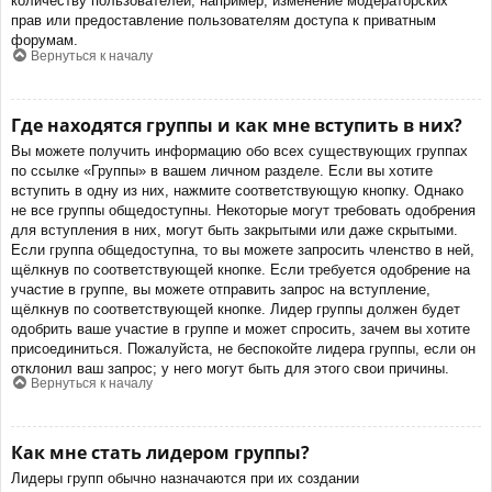
количеству пользователей, например, изменение модераторских
прав или предоставление пользователям доступа к приватным
форумам.
Вернуться к началу
Где находятся группы и как мне вступить в них?
Вы можете получить информацию обо всех существующих группах
по ссылке «Группы» в вашем личном разделе. Если вы хотите
вступить в одну из них, нажмите соответствующую кнопку. Однако
не все группы общедоступны. Некоторые могут требовать одобрения
для вступления в них, могут быть закрытыми или даже скрытыми.
Если группа общедоступна, то вы можете запросить членство в ней,
щёлкнув по соответствующей кнопке. Если требуется одобрение на
участие в группе, вы можете отправить запрос на вступление,
щёлкнув по соответствующей кнопке. Лидер группы должен будет
одобрить ваше участие в группе и может спросить, зачем вы хотите
присоединиться. Пожалуйста, не беспокойте лидера группы, если он
отклонил ваш запрос; у него могут быть для этого свои причины.
Вернуться к началу
Как мне стать лидером группы?
Лидеры групп обычно назначаются при их создании