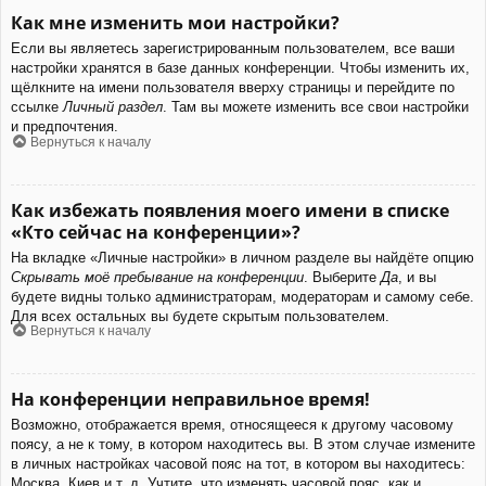
Как мне изменить мои настройки?
Если вы являетесь зарегистрированным пользователем, все ваши
настройки хранятся в базе данных конференции. Чтобы изменить их,
щёлкните на имени пользователя вверху страницы и перейдите по
ссылке
Личный раздел
. Там вы можете изменить все свои настройки
и предпочтения.
Вернуться к началу
Как избежать появления моего имени в списке
«Кто сейчас на конференции»?
На вкладке «Личные настройки» в личном разделе вы найдёте опцию
Скрывать моё пребывание на конференции
. Выберите
Да
, и вы
будете видны только администраторам, модераторам и самому себе.
Для всех остальных вы будете скрытым пользователем.
Вернуться к началу
На конференции неправильное время!
Возможно, отображается время, относящееся к другому часовому
поясу, а не к тому, в котором находитесь вы. В этом случае измените
в личных настройках часовой пояс на тот, в котором вы находитесь:
Москва, Киев и т. д. Учтите, что изменять часовой пояс, как и