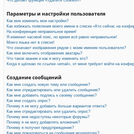
Что делает функция «Удалить cookies»?
Параметры и настройки пользователя
Как мне изменить мои настройки?
Как избежать появления моего имени в списке «Кто сейчас на конфе
На конференции неправильное время!
Я изменил часовой пояс, но время всё равно неправильное!
Моего языка нет в списке!
Что означают изображения рядом с моим именем пользователя?
Как мне включить отображение аватары?
Что такое звание и как я могу изменить его?
Когда я щёлкаю по ссылке «email», от меня требуют войти на конфе
Создание сообщений
Как мне создать новую тему или сообщение?
Как мне отредактировать или удалить сообщение?
Как мне добавить подпись к своему сообщению?
Как мне создать опрос?
Почему я не могу добавить больше вариантов ответа?
Как мне отредактировать или удалить опрос?
Почему мне недоступны некоторые форумы?
Почему я не могу добавлять вложения?
Почему я получил предупреждение?
Как мне пожаловаться на сообщения модератору?