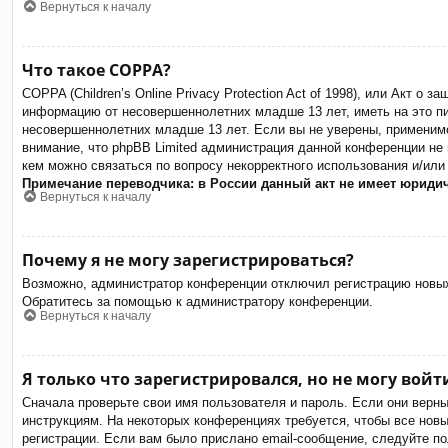
Вернуться к началу
Что такое COPPA?
COPPA (Children’s Online Privacy Protection Act of 1998), или Акт о
информацию от несовершеннолетних младше 13 лет, иметь на это пи
несовершеннолетних младше 13 лет. Если вы не уверены, применимо
внимание, что phpBB Limited администрация данной конференции не
кем можно связаться по вопросу некорректного использования и/или
Примечание переводчика: в России данный акт не имеет юриди
Вернуться к началу
Почему я не могу зарегистрироваться?
Возможно, администратор конференции отключил регистрацию новых 
Обратитесь за помощью к администратору конференции.
Вернуться к началу
Я только что зарегистрировался, но не могу войт
Сначала проверьте свои имя пользователя и пароль. Если они верн
инструкциям. На некоторых конференциях требуется, чтобы все нов
регистрации. Если вам было прислано email-сообщение, следуйте по