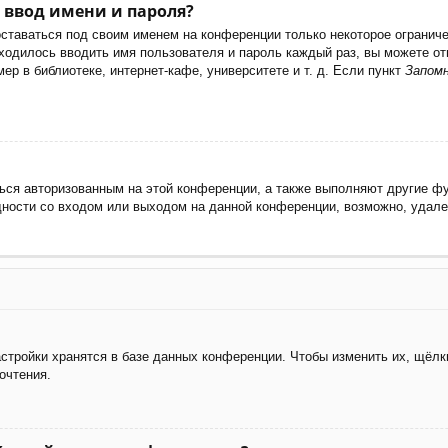
 ввод имени и пароля?
оставаться под своим именем на конференции только некоторое ограничен
иходилось вводить имя пользователя и пароль каждый раз, вы можете 
р в библиотеке, интернет-кафе, университете и т. д. Если пункт
Запом
ься авторизованным на этой конференции, а также выполняют другие фу
ности со входом или выходом на данной конференции, возможно, удале
стройки хранятся в базе данных конференции. Чтобы изменить их, щёлк
очтения.