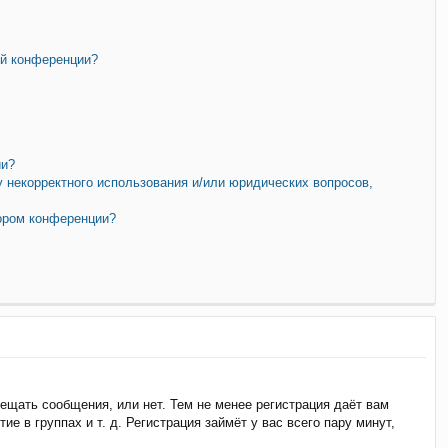
ой конференции?
ии?
у некорректного использования и/или юридических вопросов,
тором конференции?
мещать сообщения, или нет. Тем не менее регистрация даёт вам
 в группах и т. д. Регистрация займёт у вас всего пару минут,