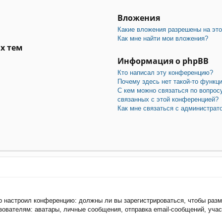
Вложения
Какие вложения разрешены на эт
Как мне найти мои вложения?
х тем
Информация о phpBB
Кто написал эту конференцию?
Почему здесь нет такой-то функц
С кем можно связаться по вопрос
связанных с этой конференцией?
Как мне связаться с администра
тор настроил конференцию: должны ли вы зарегистрироваться, чтобы раз
ателям: аватары, личные сообщения, отправка email-сообщений, участие