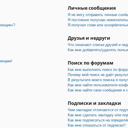
Личные сообщения
Я не могу отправить личные сооб
Я постоянно получаю нежелатель
ренции»?
Я получил спам или оскорбительны
Друзья и недруги
Что означают списки друзей и не
Как мне добавлять/удалять польз
ренцию!
Поиск по форумам
Как мне выполнить поиск по фор
Почему мой поиск не даёт резуль
В результате моего поиска я полу
Как мне найти пользователя конф
Как мне найти свои сообщения и 
Подписки и закладки
Чем закладки отличаются от подп
Как мне сделать закладку или по
Как мне подписаться на определ
Как мне отказаться от подписки?