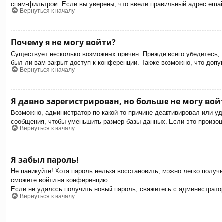
спам-фильтром. Если вы уверены, что ввели правильный адрес email
Вернуться к началу
Почему я не могу войти?
Существует несколько возможных причин. Прежде всего убедитесь, 
был ли вам закрыт доступ к конференции. Также возможно, что доп
Вернуться к началу
Я давно зарегистрирован, но больше не могу вой
Возможно, администратор по какой-то причине деактивировал или у
сообщения, чтобы уменьшить размер базы данных. Если это произошл
Вернуться к началу
Я забыл пароль!
Не паникуйте! Хотя пароль нельзя восстановить, можно легко полу
сможете войти на конференцию.
Если не удалось получить новый пароль, свяжитесь с администрат
Вернуться к началу