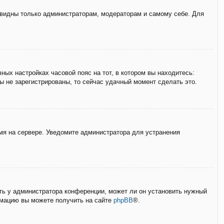
е видны только администраторам, модераторам и самому себе. Для
ных настройках часовой пояс на тот, в котором вы находитесь:
вы не зарегистрированы, то сейчас удачный момент сделать это.
емя на сервере. Уведомите администратора для устранения
ать у администратора конференции, может ли он установить нужный
ормацию вы можете получить на сайте
phpBB
®.