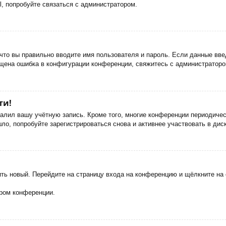
, попробуйте связаться с администратором.
что вы правильно вводите имя пользователя и пароль. Если данные вве
ущена ошибка в конфигурации конференции, свяжитесь с администраторо
ти!
далил вашу учётную запись. Кроме того, многие конференции периодич
о, попробуйте зарегистрироваться снова и активнее участвовать в дис
чить новый. Перейдите на страницу входа на конференцию и щёлкните н
ором конференции.