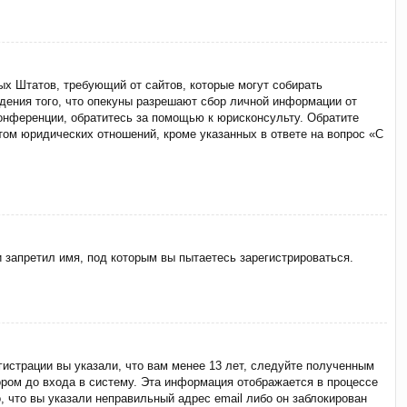
ённых Штатов, требующий от сайтов, которые могут собирать
дения того, что опекуны разрешают сбор личной информации от
конференции, обратитесь за помощью к юрисконсульту. Обратите
том юридических отношений, кроме указанных в ответе на вопрос «С
 запретил имя, под которым вы пытаетесь зарегистрироваться.
истрации вы указали, что вам менее 13 лет, следуйте полученным
ром до входа в систему. Эта информация отображается в процессе
, что вы указали неправильный адрес email либо он заблокирован