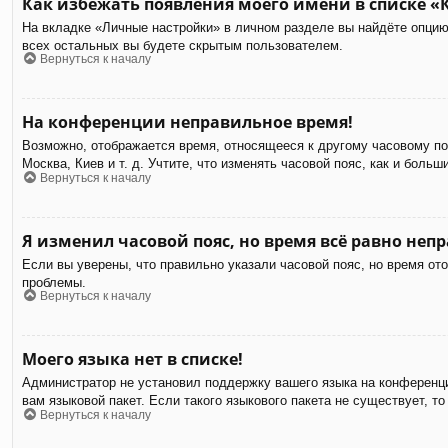
Как избежать появления моего имени в списке «
На вкладке «Личные настройки» в личном разделе вы найдёте опци
всех остальных вы будете скрытым пользователем.
Вернуться к началу
На конференции неправильное время!
Возможно, отображается время, относящееся к другому часовому пояс
Москва, Киев и т. д. Учтите, что изменять часовой пояс, как и бол
Вернуться к началу
Я изменил часовой пояс, но время всё равно неп
Если вы уверены, что правильно указали часовой пояс, но время от
проблемы.
Вернуться к началу
Моего языка нет в списке!
Администратор не установил поддержку вашего языка на конференци
вам языковой пакет. Если такого языкового пакета не существует,
Вернуться к началу