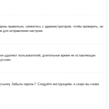
дены правильно, свяжитесь с администратором, чтобы проверить, не
м для исправления настроек.
ески удаляют пользователей, длительное время не оставляющих
куссиях.
а ссылку
Забыли пароль?
. Следуйте инструкциям, и скоро вы снова