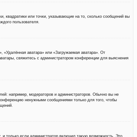
ки, квадратики или точки, указывающие на то, сколько сообщений вы
аждого пользователя.
», «Удалённая аватара» или «Загружаемая аватара». От
 аватары, свяжитесь с администратором конференции для выяснения
ей: например, модераторов и администраторов. Обычно вы не
 конференцию ненужными сообщениями только для того, чтобы
бщений.
, и только если администратор включил такую возможность. Это