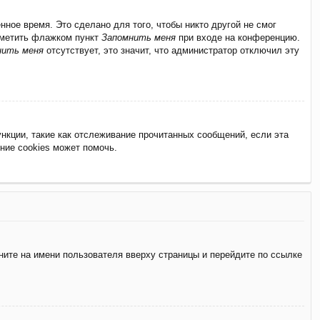
ное время. Это сделано для того, чтобы никто другой не смог
отметить флажком пункт
Запомнить меня
при входе на конференцию.
нить меня
отсутствует, это значит, что администратор отключил эту
нкции, такие как отслеживание прочитанных сообщений, если эта
ние cookies может помочь.
ните на имени пользователя вверху страницы и перейдите по ссылке