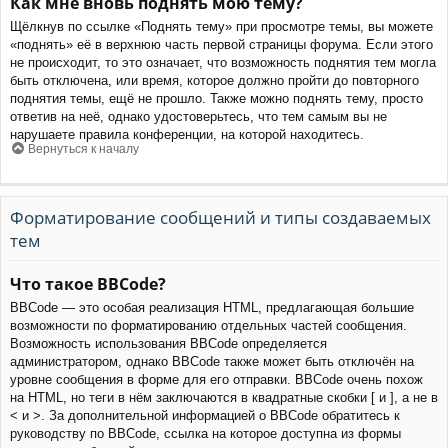
Как мне вновь поднять мою тему?
Щёлкнув по ссылке «Поднять тему» при просмотре темы, вы можете
«поднять» её в верхнюю часть первой страницы форума. Если этого
не происходит, то это означает, что возможность поднятия тем могла
быть отключена, или время, которое должно пройти до повторного
поднятия темы, ещё не прошло. Также можно поднять тему, просто
ответив на неё, однако удостоверьтесь, что тем самым вы не
нарушаете правила конференции, на которой находитесь.
Вернуться к началу
Форматирование сообщений и типы создаваемых
тем
Что такое BBCode?
BBCode — это особая реализация HTML, предлагающая большие
возможности по форматированию отдельных частей сообщения.
Возможность использования BBCode определяется
администратором, однако BBCode также может быть отключён на
уровне сообщения в форме для его отправки. BBCode очень похож
на HTML, но теги в нём заключаются в квадратные скобки [ и ], а не в
< и >. За дополнительной информацией о BBCode обратитесь к
руководству по BBCode, ссылка на которое доступна из формы