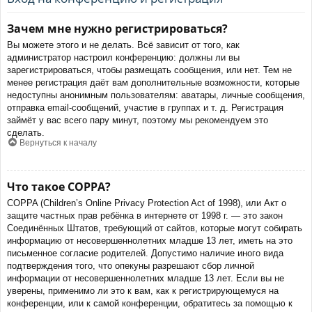
Зачем мне нужно регистрироваться?
Вы можете этого и не делать. Всё зависит от того, как
администратор настроил конференцию: должны ли вы
зарегистрироваться, чтобы размещать сообщения, или нет. Тем не
менее регистрация даёт вам дополнительные возможности, которые
недоступны анонимным пользователям: аватары, личные сообщения,
отправка email-сообщений, участие в группах и т. д. Регистрация
займёт у вас всего пару минут, поэтому мы рекомендуем это
сделать.
Вернуться к началу
Что такое COPPA?
COPPA (Children’s Online Privacy Protection Act of 1998), или Акт о
защите частных прав ребёнка в интернете от 1998 г. — это закон
Соединённых Штатов, требующий от сайтов, которые могут собирать
информацию от несовершеннолетних младше 13 лет, иметь на это
письменное согласие родителей. Допустимо наличие иного вида
подтверждения того, что опекуны разрешают сбор личной
информации от несовершеннолетних младше 13 лет. Если вы не
уверены, применимо ли это к вам, как к регистрирующемуся на
конференции, или к самой конференции, обратитесь за помощью к