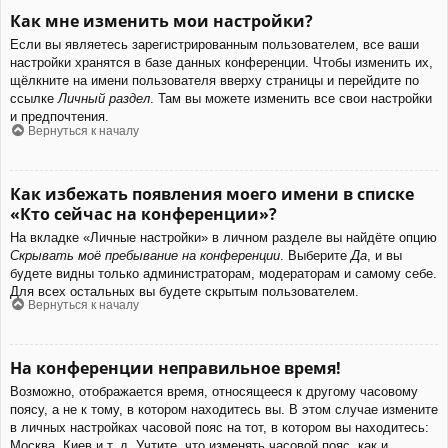
Как мне изменить мои настройки?
Если вы являетесь зарегистрированным пользователем, все ваши
настройки хранятся в базе данных конференции. Чтобы изменить их,
щёлкните на имени пользователя вверху страницы и перейдите по
ссылке
Личный раздел
. Там вы можете изменить все свои настройки
и предпочтения.
Вернуться к началу
Как избежать появления моего имени в списке
«Кто сейчас на конференции»?
На вкладке «Личные настройки» в личном разделе вы найдёте опцию
Скрывать моё пребывание на конференции
. Выберите
Да
, и вы
будете видны только администраторам, модераторам и самому себе.
Для всех остальных вы будете скрытым пользователем.
Вернуться к началу
На конференции неправильное время!
Возможно, отображается время, относящееся к другому часовому
поясу, а не к тому, в котором находитесь вы. В этом случае измените
в личных настройках часовой пояс на тот, в котором вы находитесь:
Москва, Киев и т. д. Учтите, что изменять часовой пояс, как и