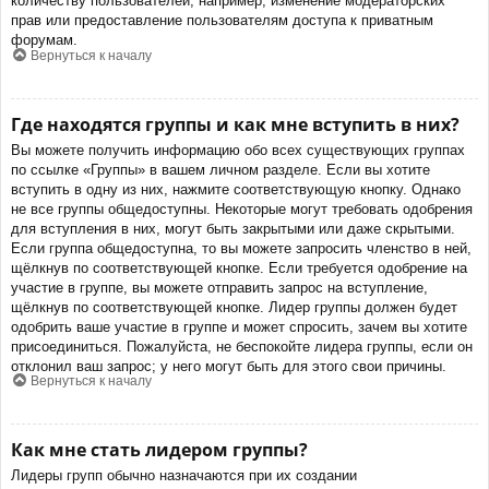
количеству пользователей, например, изменение модераторских
прав или предоставление пользователям доступа к приватным
форумам.
Вернуться к началу
Где находятся группы и как мне вступить в них?
Вы можете получить информацию обо всех существующих группах
по ссылке «Группы» в вашем личном разделе. Если вы хотите
вступить в одну из них, нажмите соответствующую кнопку. Однако
не все группы общедоступны. Некоторые могут требовать одобрения
для вступления в них, могут быть закрытыми или даже скрытыми.
Если группа общедоступна, то вы можете запросить членство в ней,
щёлкнув по соответствующей кнопке. Если требуется одобрение на
участие в группе, вы можете отправить запрос на вступление,
щёлкнув по соответствующей кнопке. Лидер группы должен будет
одобрить ваше участие в группе и может спросить, зачем вы хотите
присоединиться. Пожалуйста, не беспокойте лидера группы, если он
отклонил ваш запрос; у него могут быть для этого свои причины.
Вернуться к началу
Как мне стать лидером группы?
Лидеры групп обычно назначаются при их создании