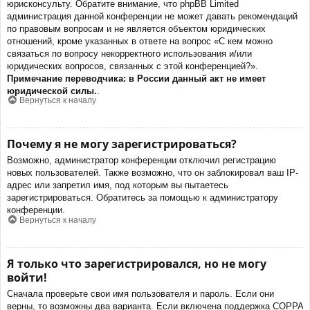
юрисконсульту. Обратите внимание, что phpBB Limited
администрация данной конференции не может давать рекомендаций
по правовым вопросам и не является объектом юридических
отношений, кроме указанных в ответе на вопрос «С кем можно
связаться по вопросу некорректного использования и/или
юридических вопросов, связанных с этой конференцией?».
Примечание переводчика: в России данный акт не имеет
юридической силы.
.
Вернуться к началу
Почему я не могу зарегистрироваться?
Возможно, администратор конференции отключил регистрацию
новых пользователей. Также возможно, что он заблокировал ваш IP-
адрес или запретил имя, под которым вы пытаетесь
зарегистрироваться. Обратитесь за помощью к администратору
конференции.
Вернуться к началу
Я только что зарегистрировался, но не могу
войти!
Сначала проверьте свои имя пользователя и пароль. Если они
верны, то возможны два варианта. Если включена поддержка COPPA