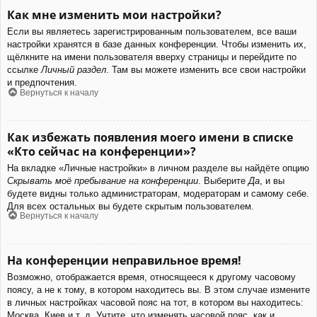
Как мне изменить мои настройки?
Если вы являетесь зарегистрированным пользователем, все ваши
настройки хранятся в базе данных конференции. Чтобы изменить их,
щёлкните на имени пользователя вверху страницы и перейдите по
ссылке
Личный раздел
. Там вы можете изменить все свои настройки
и предпочтения.
Вернуться к началу
Как избежать появления моего имени в списке
«Кто сейчас на конференции»?
На вкладке «Личные настройки» в личном разделе вы найдёте опцию
Скрывать моё пребывание на конференции
. Выберите
Да
, и вы
будете видны только администраторам, модераторам и самому себе.
Для всех остальных вы будете скрытым пользователем.
Вернуться к началу
На конференции неправильное время!
Возможно, отображается время, относящееся к другому часовому
поясу, а не к тому, в котором находитесь вы. В этом случае измените
в личных настройках часовой пояс на тот, в котором вы находитесь:
Москва, Киев и т. д. Учтите, что изменять часовой пояс, как и