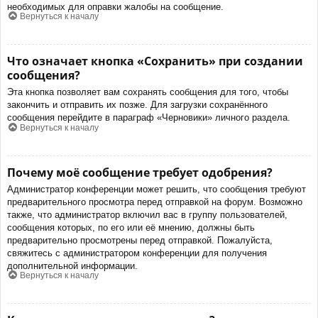
необходимых для оправки жалобы на сообщение.
Вернуться к началу
Что означает кнопка «Сохранить» при создании
сообщения?
Эта кнопка позволяет вам сохранять сообщения для того, чтобы
закончить и отправить их позже. Для загрузки сохранённого
сообщения перейдите в параграф «Черновики» личного раздела.
Вернуться к началу
Почему моё сообщение требует одобрения?
Администратор конференции может решить, что сообщения требуют
предварительного просмотра перед отправкой на форум. Возможно
также, что администратор включил вас в группу пользователей,
сообщения которых, по его или её мнению, должны быть
предварительно просмотрены перед отправкой. Пожалуйста,
свяжитесь с администратором конференции для получения
дополнительной информации.
Вернуться к началу