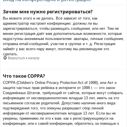
Зачем мне нужно регистрироваться?
Вы можете этого и не делать. Всё зависит от того, как
администратор настроил конференцию: должны ли вы
зарегистрироваться, чтобы размещать сообщения, или нет. Тем не
менее регистрация даёт вам дополнительные возможности, которые
недоступны анонимным пользователям: аватары, личные сообщения,
отправка email-сообщений, участие в группах и т. д. Регистрация
займёт у вас всего пару минут, поэтому мы рекомендуем это
сделать.
Вернуться к началу
Что такое COPPA?
COPPA (Children’s Online Privacy Protection Act of 1998), или Акт о
защите частных прав ребёнка в интернете от 1998 г. — это закон
Соединённых Штатов, требующий от сайтов, которые могут собирать
информацию от несовершеннолетних младше 13 лет, иметь на это
письменное согласие родителей. Допустимо наличие иного вида
подтверждения того, что опекуны разрешают сбор личной
информации от несовершеннолетних младше 13 лет. Если вы не
уверены, применимо ли это к вам, как к регистрирующемуся на
конференции, или к самой конференции, обратитесь за помощью к