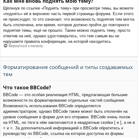
Как мне вновь поднять мою тему?
Щёлкнув по ссылке «Поднять тему» при просмотре темы, вы можете
«поднять» её в верхнюю часть первой страницы форума. Если этого
не происходит, то это означает, что возможность поднятия тем могла
быть отключена, или время, которое должно пройти до повторного
поднятия темы, ещё не прошло. Также можно поднять тему, просто
ответив на неё, однако удостоверьтесь, что тем самым вы не
нарушаете правила конференции, на которой находитесь.
Вернуться к началу
Форматирование сообщений и типы создаваемых
тем
Что такое BBCode?
BBCode — это особая реализация HTML, предлагающая большие
возможности по форматированию отдельных частей сообщения.
Возможность использования BBCode определяется
администратором, однако BBCode также может быть отключён на
уровне сообщения в форме для его отправки. BBCode очень похож
на HTML, но теги в нём заключаются в квадратные скобки [ и ], а не в
< и >. За дополнительной информацией о BBCode обратитесь к
руководству по BBCode, ссылка на которое доступна из формы