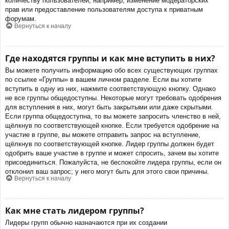
количеству пользователей, например, изменение модераторских
прав или предоставление пользователям доступа к приватным
форумам.
Вернуться к началу
Где находятся группы и как мне вступить в них?
Вы можете получить информацию обо всех существующих группах
по ссылке «Группы» в вашем личном разделе. Если вы хотите
вступить в одну из них, нажмите соответствующую кнопку. Однако
не все группы общедоступны. Некоторые могут требовать одобрения
для вступления в них, могут быть закрытыми или даже скрытыми.
Если группа общедоступна, то вы можете запросить членство в ней,
щёлкнув по соответствующей кнопке. Если требуется одобрение на
участие в группе, вы можете отправить запрос на вступление,
щёлкнув по соответствующей кнопке. Лидер группы должен будет
одобрить ваше участие в группе и может спросить, зачем вы хотите
присоединиться. Пожалуйста, не беспокойте лидера группы, если он
отклонил ваш запрос; у него могут быть для этого свои причины.
Вернуться к началу
Как мне стать лидером группы?
Лидеры групп обычно назначаются при их создании