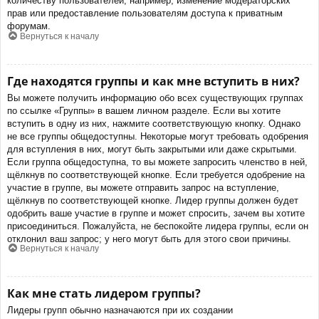
количеству пользователей, например, изменение модераторских
прав или предоставление пользователям доступа к приватным
форумам.
Вернуться к началу
Где находятся группы и как мне вступить в них?
Вы можете получить информацию обо всех существующих группах
по ссылке «Группы» в вашем личном разделе. Если вы хотите
вступить в одну из них, нажмите соответствующую кнопку. Однако
не все группы общедоступны. Некоторые могут требовать одобрения
для вступления в них, могут быть закрытыми или даже скрытыми.
Если группа общедоступна, то вы можете запросить членство в ней,
щёлкнув по соответствующей кнопке. Если требуется одобрение на
участие в группе, вы можете отправить запрос на вступление,
щёлкнув по соответствующей кнопке. Лидер группы должен будет
одобрить ваше участие в группе и может спросить, зачем вы хотите
присоединиться. Пожалуйста, не беспокойте лидера группы, если он
отклонил ваш запрос; у него могут быть для этого свои причины.
Вернуться к началу
Как мне стать лидером группы?
Лидеры групп обычно назначаются при их создании