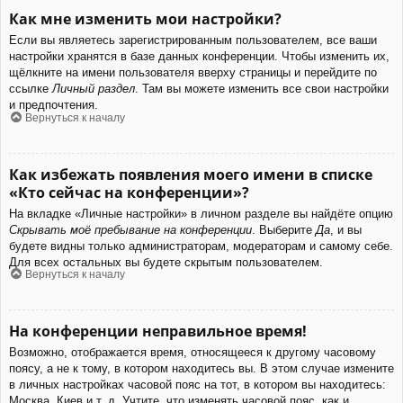
Как мне изменить мои настройки?
Если вы являетесь зарегистрированным пользователем, все ваши
настройки хранятся в базе данных конференции. Чтобы изменить их,
щёлкните на имени пользователя вверху страницы и перейдите по
ссылке
Личный раздел
. Там вы можете изменить все свои настройки
и предпочтения.
Вернуться к началу
Как избежать появления моего имени в списке
«Кто сейчас на конференции»?
На вкладке «Личные настройки» в личном разделе вы найдёте опцию
Скрывать моё пребывание на конференции
. Выберите
Да
, и вы
будете видны только администраторам, модераторам и самому себе.
Для всех остальных вы будете скрытым пользователем.
Вернуться к началу
На конференции неправильное время!
Возможно, отображается время, относящееся к другому часовому
поясу, а не к тому, в котором находитесь вы. В этом случае измените
в личных настройках часовой пояс на тот, в котором вы находитесь:
Москва, Киев и т. д. Учтите, что изменять часовой пояс, как и