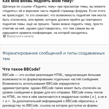
Как мне вновь поднять мою тему?
Щёлкнув по ссылке «Поднять тему» при просмотре темы, вы можете
«поднять» её в верхнюю часть первой страницы форума. Если этого
не происходит, то это означает, что возможность поднятия тем могла
быть отключена, или время, которое должно пройти до повторного
поднятия темы, ещё не прошло. Также можно поднять тему, просто
ответив на неё, однако удостоверьтесь, что тем самым вы не
нарушаете правила конференции, на которой находитесь.
Вернуться к началу
Форматирование сообщений и типы создаваемых
тем
Что такое BBCode?
BBCode — это особая реализация HTML, предлагающая большие
возможности по форматированию отдельных частей сообщения.
Возможность использования BBCode определяется
администратором, однако BBCode также может быть отключён на
уровне сообщения в форме для его отправки. BBCode очень похож
на HTML, но теги в нём заключаются в квадратные скобки [ и ], а не в
< и >. За дополнительной информацией о BBCode обратитесь к
руководству по BBCode, ссылка на которое доступна из формы