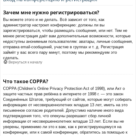
Зачем мне нужно регистрироваться?
Вы можете этого и не делать. Всё зависит от того, как
администратор настроил конференцию: должны ли вы
зарегистрироваться, чтобы размещать сообщения, или нет. Тем не
менее регистрация даёт вам дополнительные возможности, которые
недоступны анонимным пользователям: аватары, личные сообщения,
отправка email-сообщений, участие в группах и т. д. Регистрация
займёт у вас всего пару минут, поэтому мы рекомендуем это
сделать.
Вернуться к началу
Что такое COPPA?
COPPA (Children’s Online Privacy Protection Act of 1998), или Акт о
защите частных прав ребёнка в интернете от 1998 г. — это закон
Соединённых Штатов, требующий от сайтов, которые могут собирать
информацию от несовершеннолетних младше 13 лет, иметь на это
письменное согласие родителей. Допустимо наличие иного вида
подтверждения того, что опекуны разрешают сбор личной
информации от несовершеннолетних младше 13 лет. Если вы не
уверены, применимо ли это к вам, как к регистрирующемуся на
конференции, или к самой конференции, обратитесь за помощью к