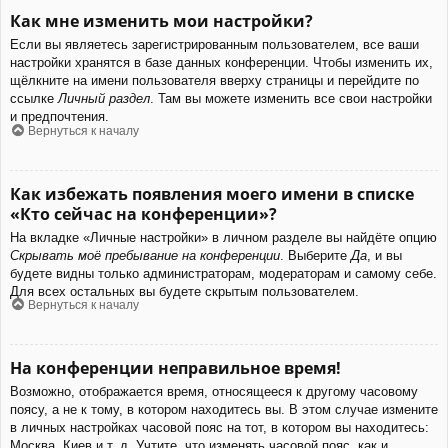
Как мне изменить мои настройки?
Если вы являетесь зарегистрированным пользователем, все ваши
настройки хранятся в базе данных конференции. Чтобы изменить их,
щёлкните на имени пользователя вверху страницы и перейдите по
ссылке
Личный раздел
. Там вы можете изменить все свои настройки
и предпочтения.
Вернуться к началу
Как избежать появления моего имени в списке
«Кто сейчас на конференции»?
На вкладке «Личные настройки» в личном разделе вы найдёте опцию
Скрывать моё пребывание на конференции
. Выберите
Да
, и вы
будете видны только администраторам, модераторам и самому себе.
Для всех остальных вы будете скрытым пользователем.
Вернуться к началу
На конференции неправильное время!
Возможно, отображается время, относящееся к другому часовому
поясу, а не к тому, в котором находитесь вы. В этом случае измените
в личных настройках часовой пояс на тот, в котором вы находитесь:
Москва, Киев и т. д. Учтите, что изменять часовой пояс, как и