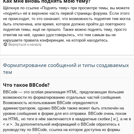
Как мне вновь поднять мою тему?
Щёлкнув по ссылке «Поднять тему» при просмотре темы, вы можете
«поднять» её в верхнюю часть первой страницы форума. Если этого
не происходит, то это означает, что возможность поднятия тем могла
быть отключена, или время, которое должно пройти до повторного
поднятия темы, ещё не прошло. Также можно поднять тему, просто
ответив на неё, однако удостоверьтесь, что тем самым вы не
нарушаете правила конференции, на которой находитесь.
Вернуться к началу
Форматирование сообщений и типы создаваемых
тем
Что такое BBCode?
BBCode — это особая реализация HTML, предлагающая большие
возможности по форматированию отдельных частей сообщения.
Возможность использования BBCode определяется
администратором, однако BBCode также может быть отключён на
уровне сообщения в форме для его отправки. BBCode очень похож
на HTML, но теги в нём заключаются в квадратные скобки [ и ], а не в
< и >. За дополнительной информацией о BBCode обратитесь к
руководству по BBCode, ссылка на которое доступна из формы