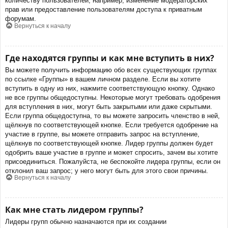
количеству пользователей, например, изменение модераторских
прав или предоставление пользователям доступа к приватным
форумам.
Вернуться к началу
Где находятся группы и как мне вступить в них?
Вы можете получить информацию обо всех существующих группах
по ссылке «Группы» в вашем личном разделе. Если вы хотите
вступить в одну из них, нажмите соответствующую кнопку. Однако
не все группы общедоступны. Некоторые могут требовать одобрения
для вступления в них, могут быть закрытыми или даже скрытыми.
Если группа общедоступна, то вы можете запросить членство в ней,
щёлкнув по соответствующей кнопке. Если требуется одобрение на
участие в группе, вы можете отправить запрос на вступление,
щёлкнув по соответствующей кнопке. Лидер группы должен будет
одобрить ваше участие в группе и может спросить, зачем вы хотите
присоединиться. Пожалуйста, не беспокойте лидера группы, если он
отклонил ваш запрос; у него могут быть для этого свои причины.
Вернуться к началу
Как мне стать лидером группы?
Лидеры групп обычно назначаются при их создании