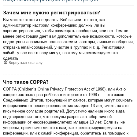
Зачем мне нужно регистрироваться?
Вы можете этого и не делать. Всё зависит от того, как
администратор настроил конференцию: должны ли вы
зарегистрироваться, чтобы размещать сообщения, или нет. Тем не
менее регистрация даёт вам дополнительные возможности, которые
недоступны анонимным пользователям: аватары, личные сообщения,
отправка email-сообщений, участие в группах и т. д. Регистрация
займёт у вас всего пару минут, поэтому мы рекомендуем это
сделать.
Вернуться к началу
Что такое COPPA?
COPPA (Children’s Online Privacy Protection Act of 1998), или Акт о
защите частных прав ребёнка в интернете от 1998 г. — это закон
Соединённых Штатов, требующий от сайтов, которые могут собирать
информацию от несовершеннолетних младше 13 лет, иметь на это
письменное согласие родителей. Допустимо наличие иного вида
подтверждения того, что опекуны разрешают сбор личной
информации от несовершеннолетних младше 13 лет. Если вы не
уверены, применимо ли это к вам, как к регистрирующемуся на
конференции, или к самой конференции, обратитесь за помощью к