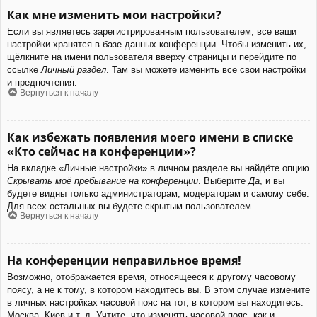
Как мне изменить мои настройки?
Если вы являетесь зарегистрированным пользователем, все ваши
настройки хранятся в базе данных конференции. Чтобы изменить их,
щёлкните на имени пользователя вверху страницы и перейдите по
ссылке
Личный раздел
. Там вы можете изменить все свои настройки
и предпочтения.
Вернуться к началу
Как избежать появления моего имени в списке
«Кто сейчас на конференции»?
На вкладке «Личные настройки» в личном разделе вы найдёте опцию
Скрывать моё пребывание на конференции
. Выберите
Да
, и вы
будете видны только администраторам, модераторам и самому себе.
Для всех остальных вы будете скрытым пользователем.
Вернуться к началу
На конференции неправильное время!
Возможно, отображается время, относящееся к другому часовому
поясу, а не к тому, в котором находитесь вы. В этом случае измените
в личных настройках часовой пояс на тот, в котором вы находитесь:
Москва, Киев и т. д. Учтите, что изменять часовой пояс, как и