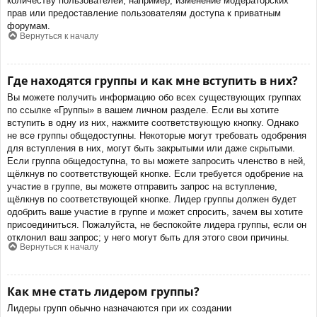
количеству пользователей, например, изменение модераторских
прав или предоставление пользователям доступа к приватным
форумам.
Вернуться к началу
Где находятся группы и как мне вступить в них?
Вы можете получить информацию обо всех существующих группах
по ссылке «Группы» в вашем личном разделе. Если вы хотите
вступить в одну из них, нажмите соответствующую кнопку. Однако
не все группы общедоступны. Некоторые могут требовать одобрения
для вступления в них, могут быть закрытыми или даже скрытыми.
Если группа общедоступна, то вы можете запросить членство в ней,
щёлкнув по соответствующей кнопке. Если требуется одобрение на
участие в группе, вы можете отправить запрос на вступление,
щёлкнув по соответствующей кнопке. Лидер группы должен будет
одобрить ваше участие в группе и может спросить, зачем вы хотите
присоединиться. Пожалуйста, не беспокойте лидера группы, если он
отклонил ваш запрос; у него могут быть для этого свои причины.
Вернуться к началу
Как мне стать лидером группы?
Лидеры групп обычно назначаются при их создании