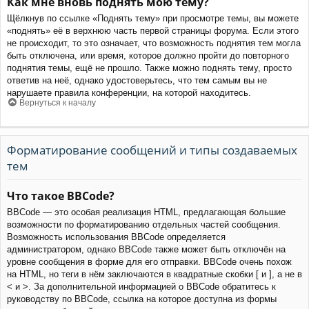
Как мне вновь поднять мою тему?
Щёлкнув по ссылке «Поднять тему» при просмотре темы, вы можете
«поднять» её в верхнюю часть первой страницы форума. Если этого
не происходит, то это означает, что возможность поднятия тем могла
быть отключена, или время, которое должно пройти до повторного
поднятия темы, ещё не прошло. Также можно поднять тему, просто
ответив на неё, однако удостоверьтесь, что тем самым вы не
нарушаете правила конференции, на которой находитесь.
Вернуться к началу
Форматирование сообщений и типы создаваемых
тем
Что такое BBCode?
BBCode — это особая реализация HTML, предлагающая большие
возможности по форматированию отдельных частей сообщения.
Возможность использования BBCode определяется
администратором, однако BBCode также может быть отключён на
уровне сообщения в форме для его отправки. BBCode очень похож
на HTML, но теги в нём заключаются в квадратные скобки [ и ], а не в
< и >. За дополнительной информацией о BBCode обратитесь к
руководству по BBCode, ссылка на которое доступна из формы