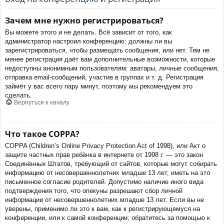
Зачем мне нужно регистрироваться?
Вы можете этого и не делать. Всё зависит от того, как
администратор настроил конференцию: должны ли вы
зарегистрироваться, чтобы размещать сообщения, или нет. Тем не
менее регистрация даёт вам дополнительные возможности, которые
недоступны анонимным пользователям: аватары, личные сообщения,
отправка email-сообщений, участие в группах и т. д. Регистрация
займёт у вас всего пару минут, поэтому мы рекомендуем это
сделать.
Вернуться к началу
Что такое COPPA?
COPPA (Children’s Online Privacy Protection Act of 1998), или Акт о
защите частных прав ребёнка в интернете от 1998 г. — это закон
Соединённых Штатов, требующий от сайтов, которые могут собирать
информацию от несовершеннолетних младше 13 лет, иметь на это
письменное согласие родителей. Допустимо наличие иного вида
подтверждения того, что опекуны разрешают сбор личной
информации от несовершеннолетних младше 13 лет. Если вы не
уверены, применимо ли это к вам, как к регистрирующемуся на
конференции, или к самой конференции, обратитесь за помощью к