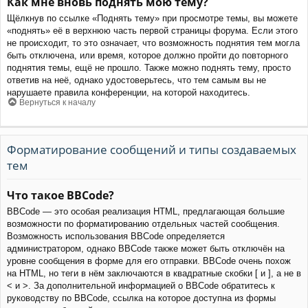
Как мне вновь поднять мою тему?
Щёлкнув по ссылке «Поднять тему» при просмотре темы, вы можете
«поднять» её в верхнюю часть первой страницы форума. Если этого
не происходит, то это означает, что возможность поднятия тем могла
быть отключена, или время, которое должно пройти до повторного
поднятия темы, ещё не прошло. Также можно поднять тему, просто
ответив на неё, однако удостоверьтесь, что тем самым вы не
нарушаете правила конференции, на которой находитесь.
Вернуться к началу
Форматирование сообщений и типы создаваемых
тем
Что такое BBCode?
BBCode — это особая реализация HTML, предлагающая большие
возможности по форматированию отдельных частей сообщения.
Возможность использования BBCode определяется
администратором, однако BBCode также может быть отключён на
уровне сообщения в форме для его отправки. BBCode очень похож
на HTML, но теги в нём заключаются в квадратные скобки [ и ], а не в
< и >. За дополнительной информацией о BBCode обратитесь к
руководству по BBCode, ссылка на которое доступна из формы