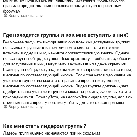
количеству пользователей, например, изменение модераторских
прав или предоставление пользователям доступа к приватным
форумам.
Вернуться к началу
Где находятся группы и как мне вступить в них?
Вы можете получить информацию обо всех существующих группах
по ссылке «Группы» в вашем личном разделе. Если вы хотите
вступить в одну из них, нажмите соответствующую кнопку. Однако
не все группы общедоступны. Некоторые могут требовать одобрения
для вступления в них, могут быть закрытыми или даже скрытыми.
Если группа общедоступна, то вы можете запросить членство в ней,
щёлкнув по соответствующей кнопке. Если требуется одобрение на
участие в группе, вы можете отправить запрос на вступление,
щёлкнув по соответствующей кнопке. Лидер группы должен будет
одобрить ваше участие в группе и может спросить, зачем вы хотите
присоединиться. Пожалуйста, не беспокойте лидера группы, если он
отклонил ваш запрос; у него могут быть для этого свои причины.
Вернуться к началу
Как мне стать лидером группы?
Лидеры групп обычно назначаются при их создании