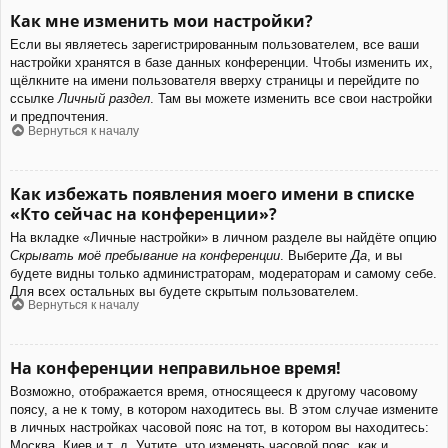
Как мне изменить мои настройки?
Если вы являетесь зарегистрированным пользователем, все ваши
настройки хранятся в базе данных конференции. Чтобы изменить их,
щёлкните на имени пользователя вверху страницы и перейдите по
ссылке
Личный раздел
. Там вы можете изменить все свои настройки
и предпочтения.
Вернуться к началу
Как избежать появления моего имени в списке
«Кто сейчас на конференции»?
На вкладке «Личные настройки» в личном разделе вы найдёте опцию
Скрывать моё пребывание на конференции
. Выберите
Да
, и вы
будете видны только администраторам, модераторам и самому себе.
Для всех остальных вы будете скрытым пользователем.
Вернуться к началу
На конференции неправильное время!
Возможно, отображается время, относящееся к другому часовому
поясу, а не к тому, в котором находитесь вы. В этом случае измените
в личных настройках часовой пояс на тот, в котором вы находитесь:
Москва, Киев и т. д. Учтите, что изменять часовой пояс, как и