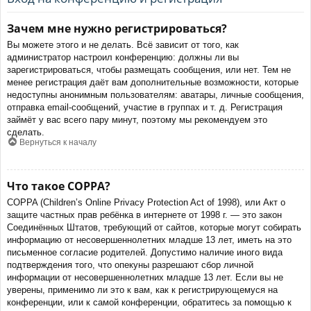
Зачем мне нужно регистрироваться?
Вы можете этого и не делать. Всё зависит от того, как
администратор настроил конференцию: должны ли вы
зарегистрироваться, чтобы размещать сообщения, или нет. Тем не
менее регистрация даёт вам дополнительные возможности, которые
недоступны анонимным пользователям: аватары, личные сообщения,
отправка email-сообщений, участие в группах и т. д. Регистрация
займёт у вас всего пару минут, поэтому мы рекомендуем это
сделать.
Вернуться к началу
Что такое COPPA?
COPPA (Children’s Online Privacy Protection Act of 1998), или Акт о
защите частных прав ребёнка в интернете от 1998 г. — это закон
Соединённых Штатов, требующий от сайтов, которые могут собирать
информацию от несовершеннолетних младше 13 лет, иметь на это
письменное согласие родителей. Допустимо наличие иного вида
подтверждения того, что опекуны разрешают сбор личной
информации от несовершеннолетних младше 13 лет. Если вы не
уверены, применимо ли это к вам, как к регистрирующемуся на
конференции, или к самой конференции, обратитесь за помощью к