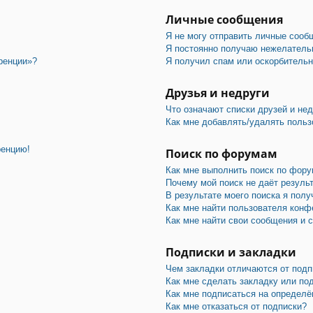
Личные сообщения
Я не могу отправить личные сооб
Я постоянно получаю нежелатель
ренции»?
Я получил спам или оскорбительны
Друзья и недруги
Что означают списки друзей и не
Как мне добавлять/удалять польз
ренцию!
Поиск по форумам
Как мне выполнить поиск по фор
Почему мой поиск не даёт резуль
В результате моего поиска я полу
Как мне найти пользователя конф
Как мне найти свои сообщения и 
Подписки и закладки
Чем закладки отличаются от подп
Как мне сделать закладку или по
Как мне подписаться на определ
Как мне отказаться от подписки?