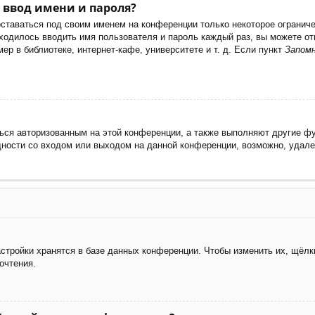
 ввод имени и пароля?
оставаться под своим именем на конференции только некоторое ограничен
иходилось вводить имя пользователя и пароль каждый раз, вы можете 
р в библиотеке, интернет-кафе, университете и т. д. Если пункт
Запом
ься авторизованным на этой конференции, а также выполняют другие фу
ности со входом или выходом на данной конференции, возможно, удале
стройки хранятся в базе данных конференции. Чтобы изменить их, щёлк
очтения.