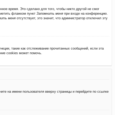
ное время. Это сделано для того, чтобы никто другой не смог
отметить флажком пункт
Запомнить меня
при входе на конференцию.
нить меня
отсутствует, это значит, что администратор отключил эту
нкции, такие как отслеживание прочитанных сообщений, если эта
ние cookies может помочь.
ните на имени пользователя вверху страницы и перейдите по ссылке