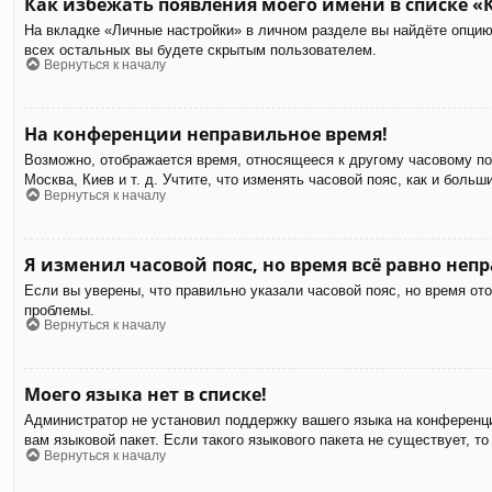
Как избежать появления моего имени в списке «
На вкладке «Личные настройки» в личном разделе вы найдёте опци
всех остальных вы будете скрытым пользователем.
Вернуться к началу
На конференции неправильное время!
Возможно, отображается время, относящееся к другому часовому пояс
Москва, Киев и т. д. Учтите, что изменять часовой пояс, как и бол
Вернуться к началу
Я изменил часовой пояс, но время всё равно неп
Если вы уверены, что правильно указали часовой пояс, но время от
проблемы.
Вернуться к началу
Моего языка нет в списке!
Администратор не установил поддержку вашего языка на конференци
вам языковой пакет. Если такого языкового пакета не существует,
Вернуться к началу