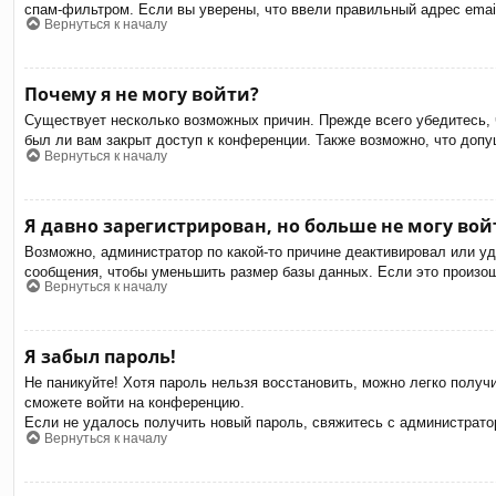
спам-фильтром. Если вы уверены, что ввели правильный адрес email
Вернуться к началу
Почему я не могу войти?
Существует несколько возможных причин. Прежде всего убедитесь, 
был ли вам закрыт доступ к конференции. Также возможно, что доп
Вернуться к началу
Я давно зарегистрирован, но больше не могу вой
Возможно, администратор по какой-то причине деактивировал или у
сообщения, чтобы уменьшить размер базы данных. Если это произошл
Вернуться к началу
Я забыл пароль!
Не паникуйте! Хотя пароль нельзя восстановить, можно легко полу
сможете войти на конференцию.
Если не удалось получить новый пароль, свяжитесь с администрат
Вернуться к началу