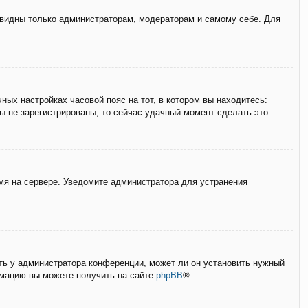
е видны только администраторам, модераторам и самому себе. Для
ных настройках часовой пояс на тот, в котором вы находитесь:
вы не зарегистрированы, то сейчас удачный момент сделать это.
емя на сервере. Уведомите администратора для устранения
ать у администратора конференции, может ли он установить нужный
ормацию вы можете получить на сайте
phpBB
®.