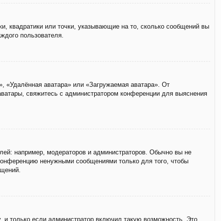
ки, квадратики или точки, указывающие на то, сколько сообщений вы
аждого пользователя.
», «Удалённая аватара» или «Загружаемая аватара». От
 аватары, свяжитесь с администратором конференции для выяснения
ей: например, модераторов и администраторов. Обычно вы не
 конференцию ненужными сообщениями только для того, чтобы
бщений.
, и только если администратор включил такую возможность. Это