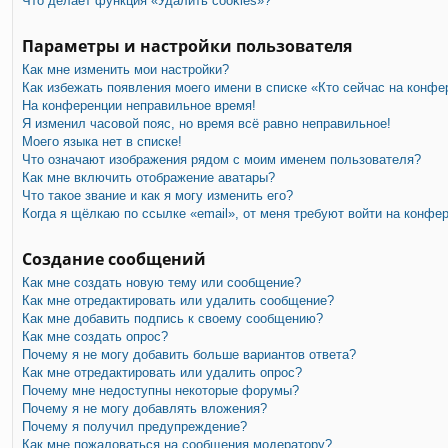
Что делает функция «Удалить cookies»?
Параметры и настройки пользователя
Как мне изменить мои настройки?
Как избежать появления моего имени в списке «Кто сейчас на конфе
На конференции неправильное время!
Я изменил часовой пояс, но время всё равно неправильное!
Моего языка нет в списке!
Что означают изображения рядом с моим именем пользователя?
Как мне включить отображение аватары?
Что такое звание и как я могу изменить его?
Когда я щёлкаю по ссылке «email», от меня требуют войти на конфе
Создание сообщений
Как мне создать новую тему или сообщение?
Как мне отредактировать или удалить сообщение?
Как мне добавить подпись к своему сообщению?
Как мне создать опрос?
Почему я не могу добавить больше вариантов ответа?
Как мне отредактировать или удалить опрос?
Почему мне недоступны некоторые форумы?
Почему я не могу добавлять вложения?
Почему я получил предупреждение?
Как мне пожаловаться на сообщения модератору?