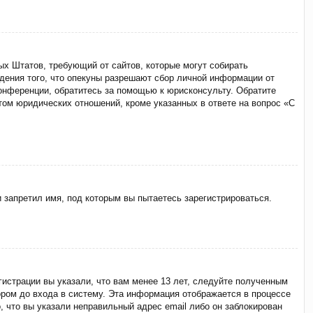
ённых Штатов, требующий от сайтов, которые могут собирать
дения того, что опекуны разрешают сбор личной информации от
конференции, обратитесь за помощью к юрисконсульту. Обратите
том юридических отношений, кроме указанных в ответе на вопрос «С
 запретил имя, под которым вы пытаетесь зарегистрироваться.
истрации вы указали, что вам менее 13 лет, следуйте полученным
ром до входа в систему. Эта информация отображается в процессе
, что вы указали неправильный адрес email либо он заблокирован