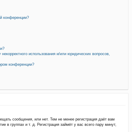
ой конференции?
ии?
у некорректного использования и/или юридических вопросов,
тором конференции?
мещать сообщения, или нет. Тем не менее регистрация даёт вам
 в группах и т. д. Регистрация займёт у вас всего пару минут,