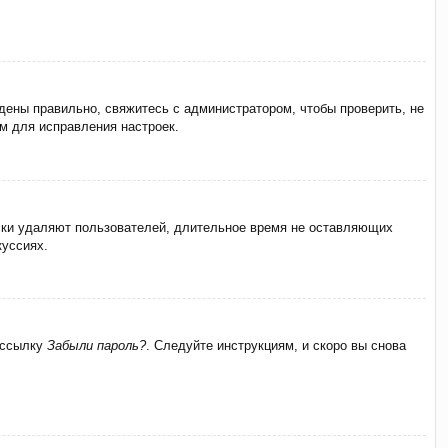
дены правильно, свяжитесь с администратором, чтобы проверить, не
м для исправления настроек.
ески удаляют пользователей, длительное время не оставляющих
куссиях.
а ссылку
Забыли пароль?
. Следуйте инструкциям, и скоро вы снова