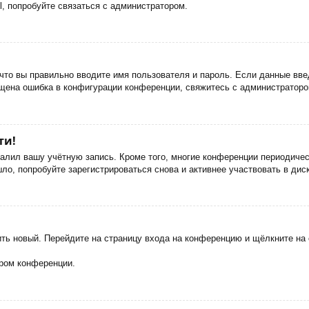
, попробуйте связаться с администратором.
что вы правильно вводите имя пользователя и пароль. Если данные вве
ущена ошибка в конфигурации конференции, свяжитесь с администраторо
ти!
далил вашу учётную запись. Кроме того, многие конференции периодич
о, попробуйте зарегистрироваться снова и активнее участвовать в дис
чить новый. Перейдите на страницу входа на конференцию и щёлкните н
ором конференции.