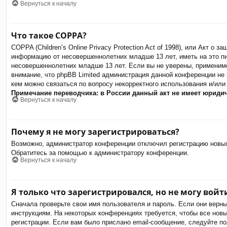
Вернуться к началу
Что такое COPPA?
COPPA (Children’s Online Privacy Protection Act of 1998), или Акт о
информацию от несовершеннолетних младше 13 лет, иметь на это пи
несовершеннолетних младше 13 лет. Если вы не уверены, применимо
внимание, что phpBB Limited администрация данной конференции не
кем можно связаться по вопросу некорректного использования и/или
Примечание переводчика: в России данный акт не имеет юриди
Вернуться к началу
Почему я не могу зарегистрироваться?
Возможно, администратор конференции отключил регистрацию новых 
Обратитесь за помощью к администратору конференции.
Вернуться к началу
Я только что зарегистрировался, но не могу войт
Сначала проверьте свои имя пользователя и пароль. Если они верн
инструкциям. На некоторых конференциях требуется, чтобы все нов
регистрации. Если вам было прислано email-сообщение, следуйте по