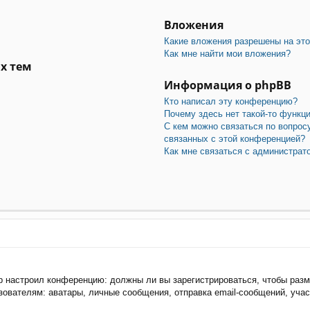
Вложения
Какие вложения разрешены на эт
Как мне найти мои вложения?
х тем
Информация о phpBB
Кто написал эту конференцию?
Почему здесь нет такой-то функц
С кем можно связаться по вопрос
связанных с этой конференцией?
Как мне связаться с администра
тор настроил конференцию: должны ли вы зарегистрироваться, чтобы раз
ателям: аватары, личные сообщения, отправка email-сообщений, участие