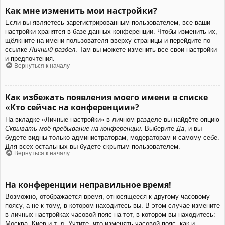
Как мне изменить мои настройки?
Если вы являетесь зарегистрированным пользователем, все ваши
настройки хранятся в базе данных конференции. Чтобы изменить их,
щёлкните на имени пользователя вверху страницы и перейдите по
ссылке
Личный раздел
. Там вы можете изменить все свои настройки
и предпочтения.
Вернуться к началу
Как избежать появления моего имени в списке
«Кто сейчас на конференции»?
На вкладке «Личные настройки» в личном разделе вы найдёте опцию
Скрывать моё пребывание на конференции
. Выберите
Да
, и вы
будете видны только администраторам, модераторам и самому себе.
Для всех остальных вы будете скрытым пользователем.
Вернуться к началу
На конференции неправильное время!
Возможно, отображается время, относящееся к другому часовому
поясу, а не к тому, в котором находитесь вы. В этом случае измените
в личных настройках часовой пояс на тот, в котором вы находитесь:
Москва, Киев и т. д. Учтите, что изменять часовой пояс, как и