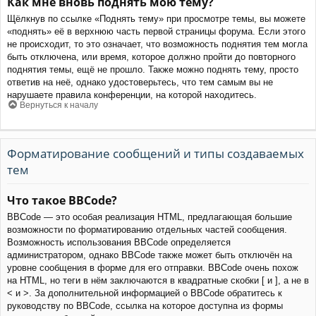
Как мне вновь поднять мою тему?
Щёлкнув по ссылке «Поднять тему» при просмотре темы, вы можете
«поднять» её в верхнюю часть первой страницы форума. Если этого
не происходит, то это означает, что возможность поднятия тем могла
быть отключена, или время, которое должно пройти до повторного
поднятия темы, ещё не прошло. Также можно поднять тему, просто
ответив на неё, однако удостоверьтесь, что тем самым вы не
нарушаете правила конференции, на которой находитесь.
Вернуться к началу
Форматирование сообщений и типы создаваемых
тем
Что такое BBCode?
BBCode — это особая реализация HTML, предлагающая большие
возможности по форматированию отдельных частей сообщения.
Возможность использования BBCode определяется
администратором, однако BBCode также может быть отключён на
уровне сообщения в форме для его отправки. BBCode очень похож
на HTML, но теги в нём заключаются в квадратные скобки [ и ], а не в
< и >. За дополнительной информацией о BBCode обратитесь к
руководству по BBCode, ссылка на которое доступна из формы