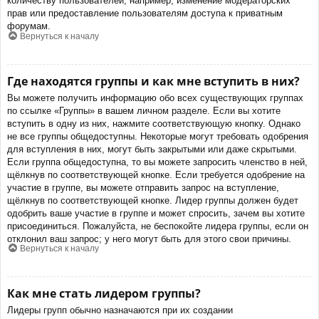
количеству пользователей, например, изменение модераторских
прав или предоставление пользователям доступа к приватным
форумам.
Вернуться к началу
Где находятся группы и как мне вступить в них?
Вы можете получить информацию обо всех существующих группах
по ссылке «Группы» в вашем личном разделе. Если вы хотите
вступить в одну из них, нажмите соответствующую кнопку. Однако
не все группы общедоступны. Некоторые могут требовать одобрения
для вступления в них, могут быть закрытыми или даже скрытыми.
Если группа общедоступна, то вы можете запросить членство в ней,
щёлкнув по соответствующей кнопке. Если требуется одобрение на
участие в группе, вы можете отправить запрос на вступление,
щёлкнув по соответствующей кнопке. Лидер группы должен будет
одобрить ваше участие в группе и может спросить, зачем вы хотите
присоединиться. Пожалуйста, не беспокойте лидера группы, если он
отклонил ваш запрос; у него могут быть для этого свои причины.
Вернуться к началу
Как мне стать лидером группы?
Лидеры групп обычно назначаются при их создании