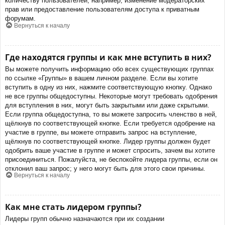
количеству пользователей, например, изменение модераторских
прав или предоставление пользователям доступа к приватным
форумам.
Вернуться к началу
Где находятся группы и как мне вступить в них?
Вы можете получить информацию обо всех существующих группах
по ссылке «Группы» в вашем личном разделе. Если вы хотите
вступить в одну из них, нажмите соответствующую кнопку. Однако
не все группы общедоступны. Некоторые могут требовать одобрения
для вступления в них, могут быть закрытыми или даже скрытыми.
Если группа общедоступна, то вы можете запросить членство в ней,
щёлкнув по соответствующей кнопке. Если требуется одобрение на
участие в группе, вы можете отправить запрос на вступление,
щёлкнув по соответствующей кнопке. Лидер группы должен будет
одобрить ваше участие в группе и может спросить, зачем вы хотите
присоединиться. Пожалуйста, не беспокойте лидера группы, если он
отклонил ваш запрос; у него могут быть для этого свои причины.
Вернуться к началу
Как мне стать лидером группы?
Лидеры групп обычно назначаются при их создании