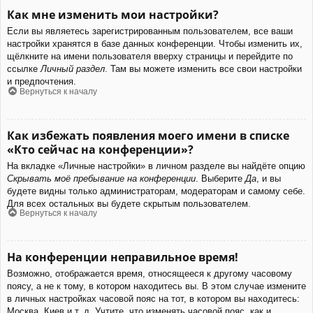
Как мне изменить мои настройки?
Если вы являетесь зарегистрированным пользователем, все ваши
настройки хранятся в базе данных конференции. Чтобы изменить их,
щёлкните на имени пользователя вверху страницы и перейдите по
ссылке
Личный раздел
. Там вы можете изменить все свои настройки
и предпочтения.
Вернуться к началу
Как избежать появления моего имени в списке
«Кто сейчас на конференции»?
На вкладке «Личные настройки» в личном разделе вы найдёте опцию
Скрывать моё пребывание на конференции
. Выберите
Да
, и вы
будете видны только администраторам, модераторам и самому себе.
Для всех остальных вы будете скрытым пользователем.
Вернуться к началу
На конференции неправильное время!
Возможно, отображается время, относящееся к другому часовому
поясу, а не к тому, в котором находитесь вы. В этом случае измените
в личных настройках часовой пояс на тот, в котором вы находитесь:
Москва, Киев и т. д. Учтите, что изменять часовой пояс, как и