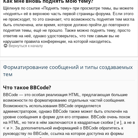
Как мне вновь поднять мою тему?
Щёлкнув по ссылке «Поднять тему» при просмотре темы, вы можете
«поднять» её в верхнюю часть первой страницы форума. Если этого
не происходит, то это означает, что возможность поднятия тем могла
быть отключена, или время, которое должно пройти до повторного
поднятия темы, ещё не прошло. Также можно поднять тему, просто
ответив на неё, однако удостоверьтесь, что тем самым вы не
нарушаете правила конференции, на которой находитесь.
Вернуться к началу
Форматирование сообщений и типы создаваемых
тем
Что такое BBCode?
BBCode — это особая реализация HTML, предлагающая большие
возможности по форматированию отдельных частей сообщения.
Возможность использования BBCode определяется
администратором, однако BBCode также может быть отключён на
уровне сообщения в форме для его отправки. BBCode очень похож
на HTML, но теги в нём заключаются в квадратные скобки [ и ], а не в
< и >. За дополнительной информацией о BBCode обратитесь к
руководству по BBCode, ссылка на которое доступна из формы