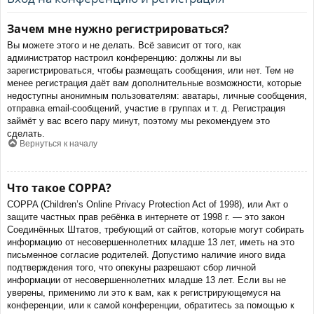
Зачем мне нужно регистрироваться?
Вы можете этого и не делать. Всё зависит от того, как
администратор настроил конференцию: должны ли вы
зарегистрироваться, чтобы размещать сообщения, или нет. Тем не
менее регистрация даёт вам дополнительные возможности, которые
недоступны анонимным пользователям: аватары, личные сообщения,
отправка email-сообщений, участие в группах и т. д. Регистрация
займёт у вас всего пару минут, поэтому мы рекомендуем это
сделать.
Вернуться к началу
Что такое COPPA?
COPPA (Children’s Online Privacy Protection Act of 1998), или Акт о
защите частных прав ребёнка в интернете от 1998 г. — это закон
Соединённых Штатов, требующий от сайтов, которые могут собирать
информацию от несовершеннолетних младше 13 лет, иметь на это
письменное согласие родителей. Допустимо наличие иного вида
подтверждения того, что опекуны разрешают сбор личной
информации от несовершеннолетних младше 13 лет. Если вы не
уверены, применимо ли это к вам, как к регистрирующемуся на
конференции, или к самой конференции, обратитесь за помощью к