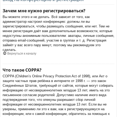
Зачем мне нужно регистрироваться?
Вы можете этого и не делать. Всё зависит от того, как
администратор настроил конференцию: должны ли вы
зарегистрироваться, чтобы размещать сообщения, или нет. Тем не
менее регистрация даёт вам дополнительные возможности, которые
недоступны анонимным пользователям: аватары, личные сообщения,
отправка email-сообщений, участие в группах и т. д. Регистрация
займёт у вас всего пару минут, поэтому мы рекомендуем это
сделать.
Вернуться к началу
Что такое COPPA?
COPPA (Children’s Online Privacy Protection Act of 1998), или Акт о
защите частных прав ребёнка в интернете от 1998 г. — это закон
Соединённых Штатов, требующий от сайтов, которые могут собирать
информацию от несовершеннолетних младше 13 лет, иметь на это
письменное согласие родителей. Допустимо наличие иного вида
подтверждения того, что опекуны разрешают сбор личной
информации от несовершеннолетних младше 13 лет. Если вы не
уверены, применимо ли это к вам, как к регистрирующемуся на
конференции, или к самой конференции, обратитесь за помощью к