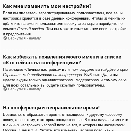
Как мне изменить мои настройки?
Если вы являетесь зарегистрированным пользователем, все ваши
настройки хранятся в базе данных конференции. Чтобы изменить их,
щёлкните на имени пользователя вверху страницы и перейдите по
ссылке
Личный раздел
. Там вы можете изменить все свои настройки
и предпочтения.
Вернуться к началу
Как избежать появления моего имени в списке
«Кто сейчас на конференции»?
На вкладке «Личные настройки» в личном разделе вы найдёте опцию
Скрывать моё пребывание на конференции
. Выберите
Да
, и вы
будете видны только администраторам, модераторам и самому себе.
Для всех остальных вы будете скрытым пользователем.
Вернуться к началу
На конференции неправильное время!
Возможно, отображается время, относящееся к другому часовому
поясу, а не к тому, в котором находитесь вы. В этом случае измените
в личных настройках часовой пояс на тот, в котором вы находитесь:
Москва, Киев и т. д. Учтите, что изменять часовой пояс, как и