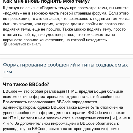
Как мне вновь поднять мою тему?
Щёлкнув по ссылке «Поднять тему» при просмотре темы, вы можете
«поднять» её в верхнюю часть первой страницы форума. Если этого
не происходит, то это означает, что возможность поднятия тем могла
быть отключена, или время, которое должно пройти до повторного
поднятия темы, ещё не прошло. Также можно поднять тему, просто
ответив на неё, однако удостоверьтесь, что тем самым вы не
нарушаете правила конференции, на которой находитесь.
Вернуться к началу
Форматирование сообщений и типы создаваемых
тем
Что такое BBCode?
BBCode — это особая реализация HTML, предлагающая большие
возможности по форматированию отдельных частей сообщения.
Возможность использования BBCode определяется
администратором, однако BBCode также может быть отключён на
уровне сообщения в форме для его отправки. BBCode очень похож
на HTML, но теги в нём заключаются в квадратные скобки [ и ], а не в
< и >. За дополнительной информацией о BBCode обратитесь к
руководству по BBCode, ссылка на которое доступна из формы