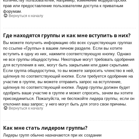
количеству пользователей, например, изменение модераторских
прав или предоставление пользователям доступа к приватным
форумам.
Вернуться к началу
Где находятся группы и как мне вступить в них?
Вы можете получить информацию обо всех существующих группах
по ссылке «Группы» в вашем личном разделе. Если вы хотите
вступить в одну из них, нажмите соответствующую кнопку. Однако
не все группы общедоступны. Некоторые могут требовать одобрения
для вступления в них, могут быть закрытыми или даже скрытыми.
Если группа общедоступна, то вы можете запросить членство в ней,
щёлкнув по соответствующей кнопке. Если требуется одобрение на
участие в группе, вы можете отправить запрос на вступление,
щёлкнув по соответствующей кнопке. Лидер группы должен будет
одобрить ваше участие в группе и может спросить, зачем вы хотите
присоединиться. Пожалуйста, не беспокойте лидера группы, если он
отклонил ваш запрос; у него могут быть для этого свои причины.
Вернуться к началу
Как мне стать лидером группы?
Лидеры групп обычно назначаются при их создании