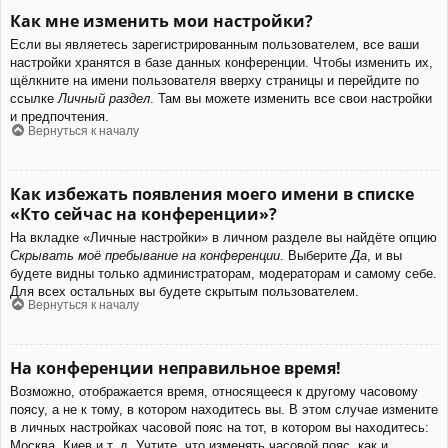
Как мне изменить мои настройки?
Если вы являетесь зарегистрированным пользователем, все ваши
настройки хранятся в базе данных конференции. Чтобы изменить их,
щёлкните на имени пользователя вверху страницы и перейдите по
ссылке
Личный раздел
. Там вы можете изменить все свои настройки
и предпочтения.
Вернуться к началу
Как избежать появления моего имени в списке
«Кто сейчас на конференции»?
На вкладке «Личные настройки» в личном разделе вы найдёте опцию
Скрывать моё пребывание на конференции
. Выберите
Да
, и вы
будете видны только администраторам, модераторам и самому себе.
Для всех остальных вы будете скрытым пользователем.
Вернуться к началу
На конференции неправильное время!
Возможно, отображается время, относящееся к другому часовому
поясу, а не к тому, в котором находитесь вы. В этом случае измените
в личных настройках часовой пояс на тот, в котором вы находитесь:
Москва, Киев и т. д. Учтите, что изменять часовой пояс, как и