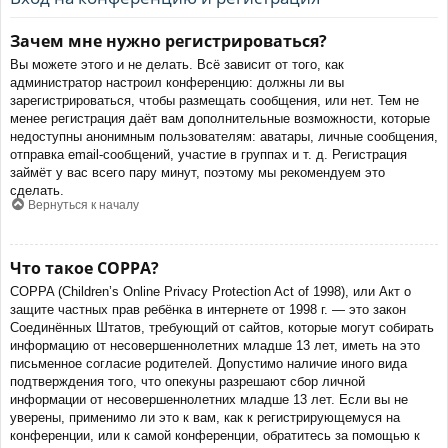
Зачем мне нужно регистрироваться?
Вы можете этого и не делать. Всё зависит от того, как
администратор настроил конференцию: должны ли вы
зарегистрироваться, чтобы размещать сообщения, или нет. Тем не
менее регистрация даёт вам дополнительные возможности, которые
недоступны анонимным пользователям: аватары, личные сообщения,
отправка email-сообщений, участие в группах и т. д. Регистрация
займёт у вас всего пару минут, поэтому мы рекомендуем это
сделать.
Вернуться к началу
Что такое COPPA?
COPPA (Children’s Online Privacy Protection Act of 1998), или Акт о
защите частных прав ребёнка в интернете от 1998 г. — это закон
Соединённых Штатов, требующий от сайтов, которые могут собирать
информацию от несовершеннолетних младше 13 лет, иметь на это
письменное согласие родителей. Допустимо наличие иного вида
подтверждения того, что опекуны разрешают сбор личной
информации от несовершеннолетних младше 13 лет. Если вы не
уверены, применимо ли это к вам, как к регистрирующемуся на
конференции, или к самой конференции, обратитесь за помощью к