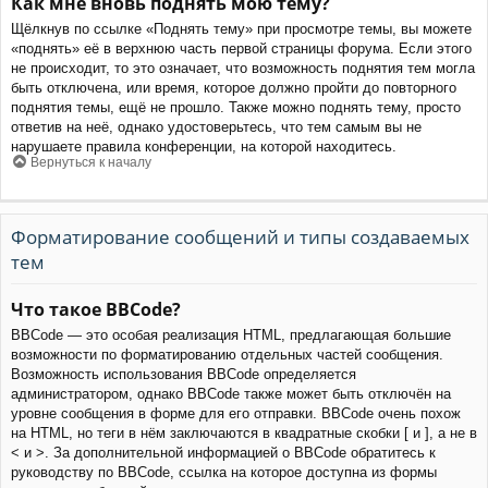
Как мне вновь поднять мою тему?
Щёлкнув по ссылке «Поднять тему» при просмотре темы, вы можете
«поднять» её в верхнюю часть первой страницы форума. Если этого
не происходит, то это означает, что возможность поднятия тем могла
быть отключена, или время, которое должно пройти до повторного
поднятия темы, ещё не прошло. Также можно поднять тему, просто
ответив на неё, однако удостоверьтесь, что тем самым вы не
нарушаете правила конференции, на которой находитесь.
Вернуться к началу
Форматирование сообщений и типы создаваемых
тем
Что такое BBCode?
BBCode — это особая реализация HTML, предлагающая большие
возможности по форматированию отдельных частей сообщения.
Возможность использования BBCode определяется
администратором, однако BBCode также может быть отключён на
уровне сообщения в форме для его отправки. BBCode очень похож
на HTML, но теги в нём заключаются в квадратные скобки [ и ], а не в
< и >. За дополнительной информацией о BBCode обратитесь к
руководству по BBCode, ссылка на которое доступна из формы