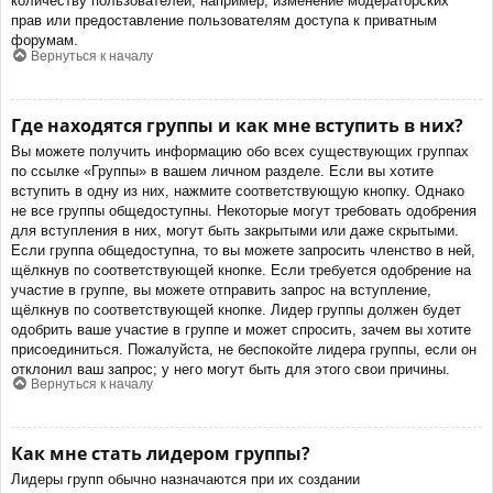
количеству пользователей, например, изменение модераторских
прав или предоставление пользователям доступа к приватным
форумам.
Вернуться к началу
Где находятся группы и как мне вступить в них?
Вы можете получить информацию обо всех существующих группах
по ссылке «Группы» в вашем личном разделе. Если вы хотите
вступить в одну из них, нажмите соответствующую кнопку. Однако
не все группы общедоступны. Некоторые могут требовать одобрения
для вступления в них, могут быть закрытыми или даже скрытыми.
Если группа общедоступна, то вы можете запросить членство в ней,
щёлкнув по соответствующей кнопке. Если требуется одобрение на
участие в группе, вы можете отправить запрос на вступление,
щёлкнув по соответствующей кнопке. Лидер группы должен будет
одобрить ваше участие в группе и может спросить, зачем вы хотите
присоединиться. Пожалуйста, не беспокойте лидера группы, если он
отклонил ваш запрос; у него могут быть для этого свои причины.
Вернуться к началу
Как мне стать лидером группы?
Лидеры групп обычно назначаются при их создании