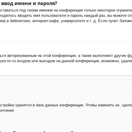
 ввод имени и пароля?
оставаться под своим именем на конференции только некоторое ограничен
иходилось вводить имя пользователя и пароль каждый раз, вы можете 
р в библиотеке, интернет-кафе, университете и т. д. Если пункт
Запом
ься авторизованным на этой конференции, а также выполняют другие фу
ности со входом или выходом на данной конференции, возможно, удале
стройки хранятся в базе данных конференции. Чтобы изменить их, щёлк
очтения.