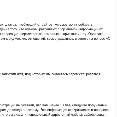
ённых Штатов, требующий от сайтов, которые могут собирать
дения того, что опекуны разрешают сбор личной информации от
конференции, обратитесь за помощью к юрисконсульту. Обратите
том юридических отношений, кроме указанных в ответе на вопрос «С
 запретил имя, под которым вы пытаетесь зарегистрироваться.
истрации вы указали, что вам менее 13 лет, следуйте полученным
ром до входа в систему. Эта информация отображается в процессе
, что вы указали неправильный адрес email либо он заблокирован