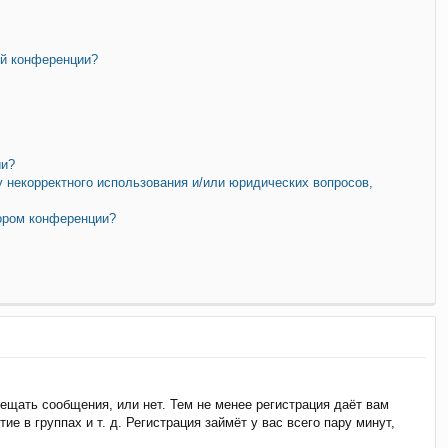
ой конференции?
ии?
у некорректного использования и/или юридических вопросов,
тором конференции?
мещать сообщения, или нет. Тем не менее регистрация даёт вам
 в группах и т. д. Регистрация займёт у вас всего пару минут,