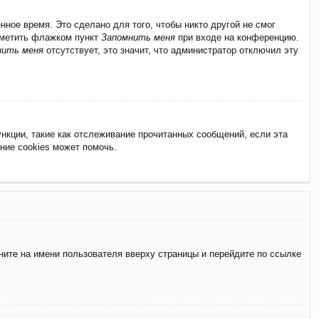
ное время. Это сделано для того, чтобы никто другой не смог
отметить флажком пункт
Запомнить меня
при входе на конференцию.
нить меня
отсутствует, это значит, что администратор отключил эту
нкции, такие как отслеживание прочитанных сообщений, если эта
ние cookies может помочь.
ните на имени пользователя вверху страницы и перейдите по ссылке