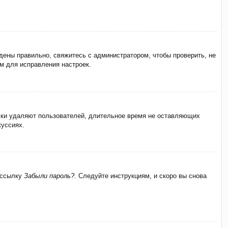
дены правильно, свяжитесь с администратором, чтобы проверить, не
м для исправления настроек.
ески удаляют пользователей, длительное время не оставляющих
куссиях.
а ссылку
Забыли пароль?
. Следуйте инструкциям, и скоро вы снова