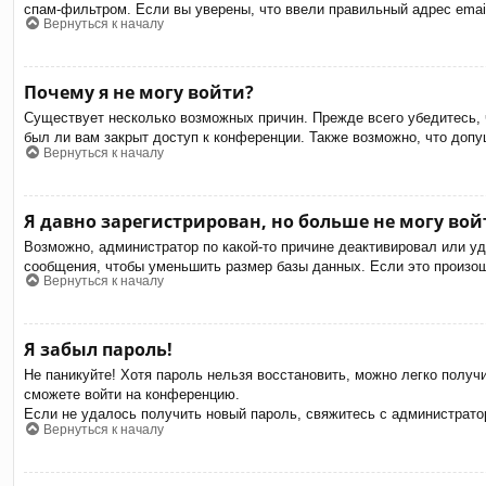
спам-фильтром. Если вы уверены, что ввели правильный адрес email
Вернуться к началу
Почему я не могу войти?
Существует несколько возможных причин. Прежде всего убедитесь, 
был ли вам закрыт доступ к конференции. Также возможно, что доп
Вернуться к началу
Я давно зарегистрирован, но больше не могу вой
Возможно, администратор по какой-то причине деактивировал или у
сообщения, чтобы уменьшить размер базы данных. Если это произошл
Вернуться к началу
Я забыл пароль!
Не паникуйте! Хотя пароль нельзя восстановить, можно легко полу
сможете войти на конференцию.
Если не удалось получить новый пароль, свяжитесь с администрат
Вернуться к началу