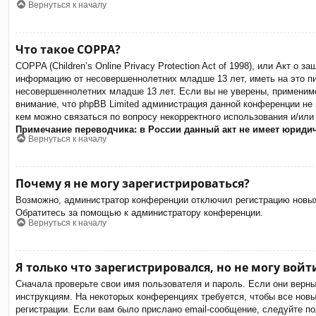
Вернуться к началу
Что такое COPPA?
COPPA (Children’s Online Privacy Protection Act of 1998), или Акт о
информацию от несовершеннолетних младше 13 лет, иметь на это пи
несовершеннолетних младше 13 лет. Если вы не уверены, применимо
внимание, что phpBB Limited администрация данной конференции не
кем можно связаться по вопросу некорректного использования и/или
Примечание переводчика: в России данный акт не имеет юриди
Вернуться к началу
Почему я не могу зарегистрироваться?
Возможно, администратор конференции отключил регистрацию новых 
Обратитесь за помощью к администратору конференции.
Вернуться к началу
Я только что зарегистрировался, но не могу войт
Сначала проверьте свои имя пользователя и пароль. Если они верн
инструкциям. На некоторых конференциях требуется, чтобы все нов
регистрации. Если вам было прислано email-сообщение, следуйте по