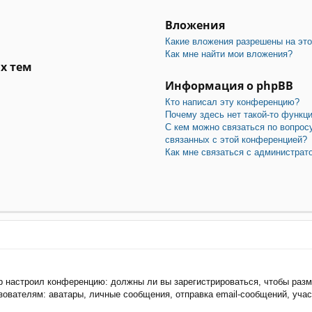
Вложения
Какие вложения разрешены на эт
Как мне найти мои вложения?
х тем
Информация о phpBB
Кто написал эту конференцию?
Почему здесь нет такой-то функц
С кем можно связаться по вопрос
связанных с этой конференцией?
Как мне связаться с администра
тор настроил конференцию: должны ли вы зарегистрироваться, чтобы раз
ателям: аватары, личные сообщения, отправка email-сообщений, участие