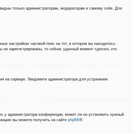
е видны только администраторам, модераторам и самому себе. Для
ных настройках часовой пояс на тот, в котором вы находитесь:
вы не зарегистрированы, то сейчас удачный момент сделать это.
емя на сервере. Уведомите администратора для устранения
ать у администратора конференции, может ли он установить нужный
ормацию вы можете получить на сайте
phpBB
®.