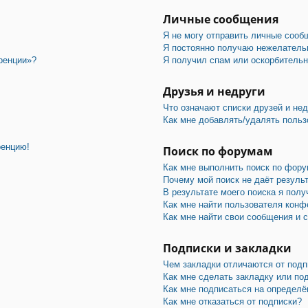
Личные сообщения
Я не могу отправить личные сооб
Я постоянно получаю нежелатель
ренции»?
Я получил спам или оскорбительны
Друзья и недруги
Что означают списки друзей и не
Как мне добавлять/удалять польз
ренцию!
Поиск по форумам
Как мне выполнить поиск по фор
Почему мой поиск не даёт резуль
В результате моего поиска я полу
Как мне найти пользователя конф
Как мне найти свои сообщения и 
Подписки и закладки
Чем закладки отличаются от подп
Как мне сделать закладку или по
Как мне подписаться на определ
Как мне отказаться от подписки?