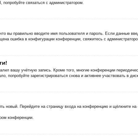
, попробуйте связаться с администратором.
что вы правильно вводите имя пользователя и пароль. Если данные вве
ущена ошибка в конфигурации конференции, свяжитесь с администраторо
ти!
далил вашу учётную запись. Кроме того, многие конференции периодич
о, попробуйте зарегистрироваться снова и активнее участвовать в дис
чить новый. Перейдите на страницу входа на конференцию и щёлкните н
ором конференции.