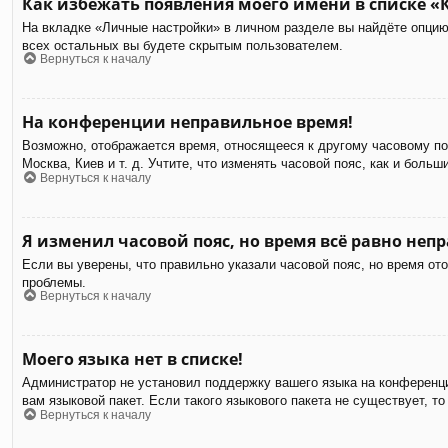
Как избежать появления моего имени в списке «
На вкладке «Личные настройки» в личном разделе вы найдёте опци
всех остальных вы будете скрытым пользователем.
Вернуться к началу
На конференции неправильное время!
Возможно, отображается время, относящееся к другому часовому пояс
Москва, Киев и т. д. Учтите, что изменять часовой пояс, как и бол
Вернуться к началу
Я изменил часовой пояс, но время всё равно неп
Если вы уверены, что правильно указали часовой пояс, но время от
проблемы.
Вернуться к началу
Моего языка нет в списке!
Администратор не установил поддержку вашего языка на конференци
вам языковой пакет. Если такого языкового пакета не существует,
Вернуться к началу