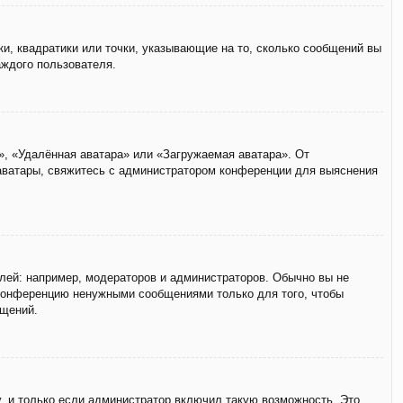
ки, квадратики или точки, указывающие на то, сколько сообщений вы
аждого пользователя.
», «Удалённая аватара» или «Загружаемая аватара». От
 аватары, свяжитесь с администратором конференции для выяснения
ей: например, модераторов и администраторов. Обычно вы не
 конференцию ненужными сообщениями только для того, чтобы
бщений.
, и только если администратор включил такую возможность. Это