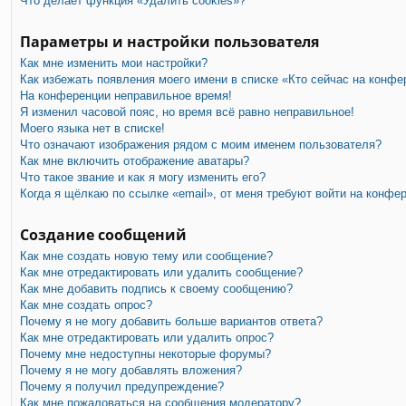
Что делает функция «Удалить cookies»?
Параметры и настройки пользователя
Как мне изменить мои настройки?
Как избежать появления моего имени в списке «Кто сейчас на конфе
На конференции неправильное время!
Я изменил часовой пояс, но время всё равно неправильное!
Моего языка нет в списке!
Что означают изображения рядом с моим именем пользователя?
Как мне включить отображение аватары?
Что такое звание и как я могу изменить его?
Когда я щёлкаю по ссылке «email», от меня требуют войти на конфе
Создание сообщений
Как мне создать новую тему или сообщение?
Как мне отредактировать или удалить сообщение?
Как мне добавить подпись к своему сообщению?
Как мне создать опрос?
Почему я не могу добавить больше вариантов ответа?
Как мне отредактировать или удалить опрос?
Почему мне недоступны некоторые форумы?
Почему я не могу добавлять вложения?
Почему я получил предупреждение?
Как мне пожаловаться на сообщения модератору?