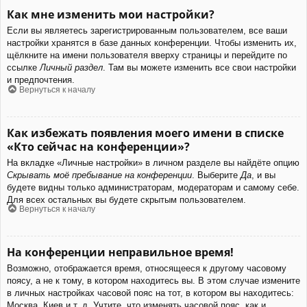
Как мне изменить мои настройки?
Если вы являетесь зарегистрированным пользователем, все ваши
настройки хранятся в базе данных конференции. Чтобы изменить их,
щёлкните на имени пользователя вверху страницы и перейдите по
ссылке
Личный раздел
. Там вы можете изменить все свои настройки
и предпочтения.
Вернуться к началу
Как избежать появления моего имени в списке
«Кто сейчас на конференции»?
На вкладке «Личные настройки» в личном разделе вы найдёте опцию
Скрывать моё пребывание на конференции
. Выберите
Да
, и вы
будете видны только администраторам, модераторам и самому себе.
Для всех остальных вы будете скрытым пользователем.
Вернуться к началу
На конференции неправильное время!
Возможно, отображается время, относящееся к другому часовому
поясу, а не к тому, в котором находитесь вы. В этом случае измените
в личных настройках часовой пояс на тот, в котором вы находитесь:
Москва, Киев и т. д. Учтите, что изменять часовой пояс, как и