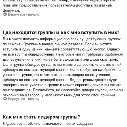
количеству пользователей, например, изменение модераторских
прав или предоставление пользователям доступа к приватным
форумам.
Вернуться к началу
Где находятся группы и как мне вступить в них?
Вы можете получить информацию обо всех существующих группах
по ссылке «Группы» в вашем личном разделе. Если вы хотите
вступить в одну из них, нажмите соответствующую кнопку. Однако
не все группы общедоступны. Некоторые могут требовать одобрения
для вступления в них, могут быть закрытыми или даже скрытыми.
Если группа общедоступна, то вы можете запросить членство в ней,
щёлкнув по соответствующей кнопке. Если требуется одобрение на
участие в группе, вы можете отправить запрос на вступление,
щёлкнув по соответствующей кнопке. Лидер группы должен будет
одобрить ваше участие в группе и может спросить, зачем вы хотите
присоединиться. Пожалуйста, не беспокойте лидера группы, если он
отклонил ваш запрос; у него могут быть для этого свои причины.
Вернуться к началу
Как мне стать лидером группы?
Лидеры групп обычно назначаются при их создании