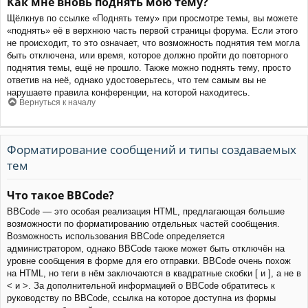
Как мне вновь поднять мою тему?
Щёлкнув по ссылке «Поднять тему» при просмотре темы, вы можете
«поднять» её в верхнюю часть первой страницы форума. Если этого
не происходит, то это означает, что возможность поднятия тем могла
быть отключена, или время, которое должно пройти до повторного
поднятия темы, ещё не прошло. Также можно поднять тему, просто
ответив на неё, однако удостоверьтесь, что тем самым вы не
нарушаете правила конференции, на которой находитесь.
Вернуться к началу
Форматирование сообщений и типы создаваемых
тем
Что такое BBCode?
BBCode — это особая реализация HTML, предлагающая большие
возможности по форматированию отдельных частей сообщения.
Возможность использования BBCode определяется
администратором, однако BBCode также может быть отключён на
уровне сообщения в форме для его отправки. BBCode очень похож
на HTML, но теги в нём заключаются в квадратные скобки [ и ], а не в
< и >. За дополнительной информацией о BBCode обратитесь к
руководству по BBCode, ссылка на которое доступна из формы