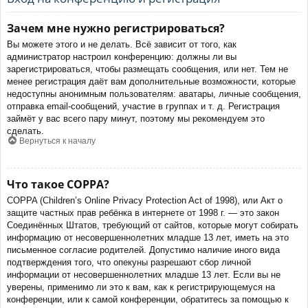
Зачем мне нужно регистрироваться?
Вы можете этого и не делать. Всё зависит от того, как
администратор настроил конференцию: должны ли вы
зарегистрироваться, чтобы размещать сообщения, или нет. Тем не
менее регистрация даёт вам дополнительные возможности, которые
недоступны анонимным пользователям: аватары, личные сообщения,
отправка email-сообщений, участие в группах и т. д. Регистрация
займёт у вас всего пару минут, поэтому мы рекомендуем это
сделать.
Вернуться к началу
Что такое COPPA?
COPPA (Children’s Online Privacy Protection Act of 1998), или Акт о
защите частных прав ребёнка в интернете от 1998 г. — это закон
Соединённых Штатов, требующий от сайтов, которые могут собирать
информацию от несовершеннолетних младше 13 лет, иметь на это
письменное согласие родителей. Допустимо наличие иного вида
подтверждения того, что опекуны разрешают сбор личной
информации от несовершеннолетних младше 13 лет. Если вы не
уверены, применимо ли это к вам, как к регистрирующемуся на
конференции, или к самой конференции, обратитесь за помощью к