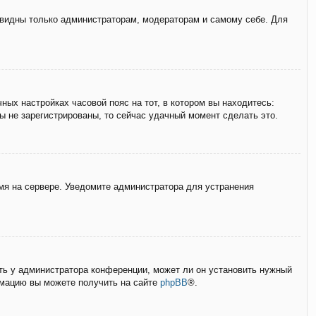
е видны только администраторам, модераторам и самому себе. Для
ных настройках часовой пояс на тот, в котором вы находитесь:
вы не зарегистрированы, то сейчас удачный момент сделать это.
емя на сервере. Уведомите администратора для устранения
ать у администратора конференции, может ли он установить нужный
ормацию вы можете получить на сайте
phpBB
®.