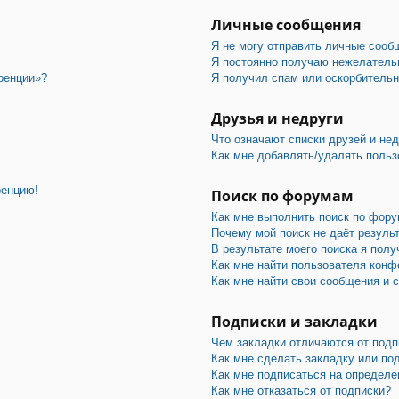
Личные сообщения
Я не могу отправить личные сооб
Я постоянно получаю нежелатель
ренции»?
Я получил спам или оскорбительны
Друзья и недруги
Что означают списки друзей и не
Как мне добавлять/удалять польз
ренцию!
Поиск по форумам
Как мне выполнить поиск по фор
Почему мой поиск не даёт резуль
В результате моего поиска я полу
Как мне найти пользователя конф
Как мне найти свои сообщения и 
Подписки и закладки
Чем закладки отличаются от подп
Как мне сделать закладку или по
Как мне подписаться на определ
Как мне отказаться от подписки?