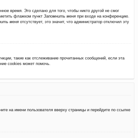
ное время. Это сделано для того, чтобы никто другой не смог
отметить флажком пункт
Запомнить меня
при входе на конференцию.
нить меня
отсутствует, это значит, что администратор отключил эту
нкции, такие как отслеживание прочитанных сообщений, если эта
ние cookies может помочь.
ните на имени пользователя вверху страницы и перейдите по ссылке