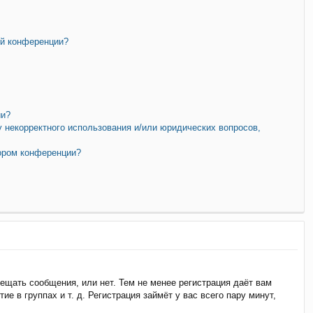
ой конференции?
ии?
у некорректного использования и/или юридических вопросов,
тором конференции?
мещать сообщения, или нет. Тем не менее регистрация даёт вам
 в группах и т. д. Регистрация займёт у вас всего пару минут,