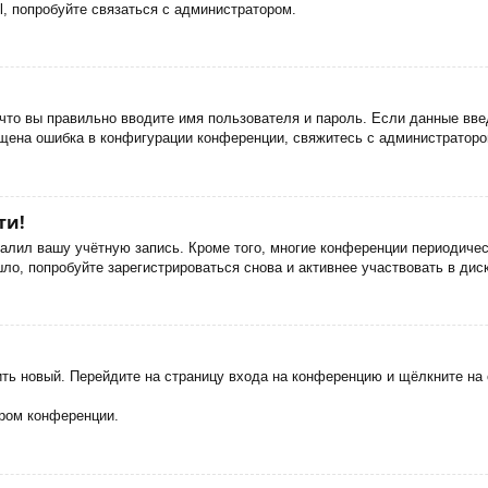
, попробуйте связаться с администратором.
что вы правильно вводите имя пользователя и пароль. Если данные вве
ущена ошибка в конфигурации конференции, свяжитесь с администраторо
ти!
далил вашу учётную запись. Кроме того, многие конференции периодич
о, попробуйте зарегистрироваться снова и активнее участвовать в дис
чить новый. Перейдите на страницу входа на конференцию и щёлкните н
ором конференции.