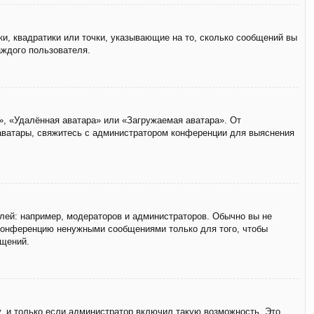
ки, квадратики или точки, указывающие на то, сколько сообщений вы
аждого пользователя.
», «Удалённая аватара» или «Загружаемая аватара». От
 аватары, свяжитесь с администратором конференции для выяснения
ей: например, модераторов и администраторов. Обычно вы не
 конференцию ненужными сообщениями только для того, чтобы
бщений.
, и только если администратор включил такую возможность. Это