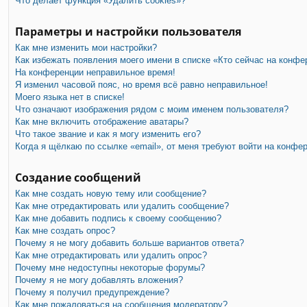
Что делает функция «Удалить cookies»?
Параметры и настройки пользователя
Как мне изменить мои настройки?
Как избежать появления моего имени в списке «Кто сейчас на конфе
На конференции неправильное время!
Я изменил часовой пояс, но время всё равно неправильное!
Моего языка нет в списке!
Что означают изображения рядом с моим именем пользователя?
Как мне включить отображение аватары?
Что такое звание и как я могу изменить его?
Когда я щёлкаю по ссылке «email», от меня требуют войти на конфе
Создание сообщений
Как мне создать новую тему или сообщение?
Как мне отредактировать или удалить сообщение?
Как мне добавить подпись к своему сообщению?
Как мне создать опрос?
Почему я не могу добавить больше вариантов ответа?
Как мне отредактировать или удалить опрос?
Почему мне недоступны некоторые форумы?
Почему я не могу добавлять вложения?
Почему я получил предупреждение?
Как мне пожаловаться на сообщения модератору?