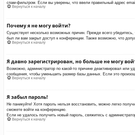
спам-фильтром. Если вы уверены, что ввели правильный адрес email
Вернуться к началу
Почему я не могу войти?
Существует несколько возможных причин. Прежде всего убедитесь, 
был ли вам закрыт доступ к конференции. Также возможно, что доп
Вернуться к началу
Я давно зарегистрирован, но больше не могу вой
Возможно, администратор по какой-то причине деактивировал или у
сообщения, чтобы уменьшить размер базы данных. Если это произошл
Вернуться к началу
Я забыл пароль!
Не паникуйте! Хотя пароль нельзя восстановить, можно легко полу
сможете войти на конференцию.
Если не удалось получить новый пароль, свяжитесь с администрат
Вернуться к началу