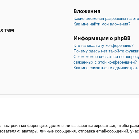
Вложения
Какие вложения разрешены на эт
Как мне найти мои вложения?
х тем
Информация о phpBB
Кто написал эту конференцию?
Почему здесь нет такой-то функц
С кем можно связаться по вопрос
связанных с этой конференцией?
Как мне связаться с администра
тор настроил конференцию: должны ли вы зарегистрироваться, чтобы раз
ателям: аватары, личные сообщения, отправка email-сообщений, участие