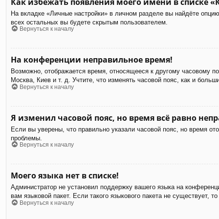
Как избежать появления моего имени в списке «
На вкладке «Личные настройки» в личном разделе вы найдёте опци
всех остальных вы будете скрытым пользователем.
Вернуться к началу
На конференции неправильное время!
Возможно, отображается время, относящееся к другому часовому пояс
Москва, Киев и т. д. Учтите, что изменять часовой пояс, как и бол
Вернуться к началу
Я изменил часовой пояс, но время всё равно неп
Если вы уверены, что правильно указали часовой пояс, но время от
проблемы.
Вернуться к началу
Моего языка нет в списке!
Администратор не установил поддержку вашего языка на конференци
вам языковой пакет. Если такого языкового пакета не существует,
Вернуться к началу