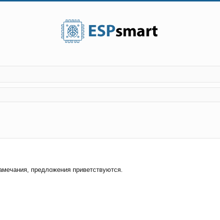
енный поиск
амечания, предложения приветствуются.