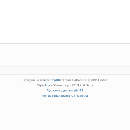
Создано на основе
phpBB
® Forum Software © phpBB Limited
Style
Arty
- Обновить phpBB 3.2 MrGaby
Русская поддержка phpBB
Конфиденциальность
|
Правила