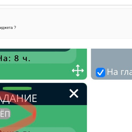
иджета ?