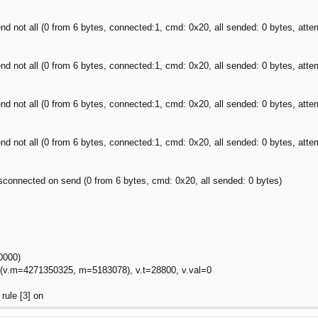
 not all (0 from 6 bytes, connected:1, cmd: 0x20, all sended: 0 bytes, atte
 not all (0 from 6 bytes, connected:1, cmd: 0x20, all sended: 0 bytes, atte
 not all (0 from 6 bytes, connected:1, cmd: 0x20, all sended: 0 bytes, atte
 not all (0 from 6 bytes, connected:1, cmd: 0x20, all sended: 0 bytes, atte
connected on send (0 from 6 bytes, cmd: 0x20, all sended: 0 bytes)
=0000)
0 (v.m=4271350325, m=5183078), v.t=28800, v.val=0
 rule [3] on