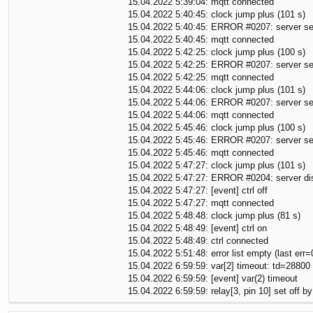
15.04.2022 5:39:04: mqtt connected
15.04.2022 5:40:45: clock jump plus (101 s)
15.04.2022 5:40:45: ERROR #0207: server send
15.04.2022 5:40:45: mqtt connected
15.04.2022 5:42:25: clock jump plus (100 s)
15.04.2022 5:42:25: ERROR #0207: server send
15.04.2022 5:42:25: mqtt connected
15.04.2022 5:44:06: clock jump plus (101 s)
15.04.2022 5:44:06: ERROR #0207: server send
15.04.2022 5:44:06: mqtt connected
15.04.2022 5:45:46: clock jump plus (100 s)
15.04.2022 5:45:46: ERROR #0207: server send
15.04.2022 5:45:46: mqtt connected
15.04.2022 5:47:27: clock jump plus (101 s)
15.04.2022 5:47:27: ERROR #0204: server dis
15.04.2022 5:47:27: [event] ctrl off
15.04.2022 5:47:27: mqtt connected
15.04.2022 5:48:48: clock jump plus (81 s)
15.04.2022 5:48:49: [event] ctrl on
15.04.2022 5:48:49: ctrl connected
15.04.2022 5:51:48: error list empty (last err
15.04.2022 6:59:59: var[2] timeout: td=2880
15.04.2022 6:59:59: [event] var(2) timeout
15.04.2022 6:59:59: relay[3, pin 10] set off by