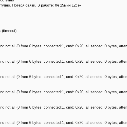
доступно
ступно. Потеря связи. В работе: 0ч 15мин 12сек
 (timeout)
 not all (0 from 6 bytes, connected:1, cmd: 0x20, all sended: 0 bytes, atte
 not all (0 from 6 bytes, connected:1, cmd: 0x20, all sended: 0 bytes, atte
 not all (0 from 6 bytes, connected:1, cmd: 0x20, all sended: 0 bytes, atte
 not all (0 from 6 bytes, connected:1, cmd: 0x20, all sended: 0 bytes, atte
 not all (0 from 6 bytes, connected:1, cmd: 0x20, all sended: 0 bytes, atte
 not all (0 from 6 bytes, connected:1, cmd: 0x20, all sended: 0 bytes, atte