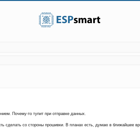
енный поиск
ением. Почему-то тупит при отправке данных.
ать сделать со стороны прошивки. В планах есть, думаю в ближайшее в