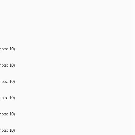
а
л
у
mpts: 10)
mpts: 10)
mpts: 10)
mpts: 10)
mpts: 10)
mpts: 10)