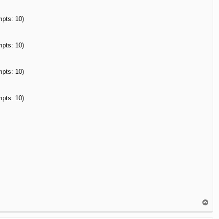
mpts: 10)
mpts: 10)
mpts: 10)
mpts: 10)
В
е
р