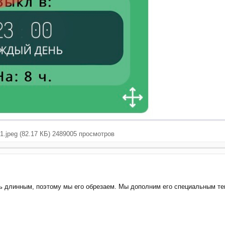
jpeg (82.17 КБ) 2489005 просмотров
ь длинным, поэтому мы его обрезаем. Мы дополним его специальным те