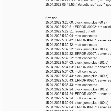
15.04.2022 05:29:50 / Устройство "дом " не
15.04.2022 05:48:53 / Устройство "дом " до
Вот лог
15.04.2022 3:20:00: clock jump plus (60 s)
15.04.2022 5:29:51: ERROR #0202: ctrl unlink
15.04.2022 5:29:51: [event] ctrl off
15.04.2022 5:30:04: mqtt connected
15.04.2022 5:30:42: ERROR #0207: server send
15.04.2022 5:30:42: mqtt connected
15.04.2022 5:32:22: clock jump plus (100 s)
15.04.2022 5:32:22: ERROR #0207: server send
15.04.2022 5:32:22: mqtt connected
15.04.2022 5:34:03: clock jump plus (101 s)
15.04.2022 5:34:03: ERROR #0207: server send
15.04.2022 5:34:03: mqtt connected
15.04.2022 5:35:43: clock jump plus (100 s)
15.04.2022 5:35:43: ERROR #0207: server send
15.04.2022 5:35:43: mqtt connected
15.04.2022 5:37:24: clock jump plus (101 s)
15.04.2022 5:37:24: ERROR #0207: server send
15.04.2022 5:37:24: mqtt connected
15.04.2022 5:39:04: clock jump plus (100 s)
15.04.2022 5:39:04: ERROR #0207: server send