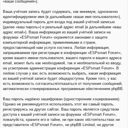
«ваши сообщения»).
Ваша учётная запись будет содержать, как минимум, однозначно
идентифицируемое имя (в дальнейшем «ваше имя пользователя»),
индивидуальный пароль для входа под вашей учётной записью
(далее «ваш пароль») и реальный адрес email (в дальнейшем «ваш
адрес email»). Ваша информация из вашей учётной записи на
форумах «ESPsmart Forum» охраняется законами о защите
компьютерной информации, применяемыми в стране,
предоставляющей нам услуги хостинга. Любая информация,
запрашиваемая при регистрации в конференции «ESPsmart Forum»,
кроме вашего имени пользователя, вашего пароля и вашего адреса
email, может быть как необходимой, так и необязательной ко вводу,
на усмотрение администрации конференции «ESPsmart Forum». В
любом случае у вас есть возможность выбрать, какая информация
из вашей учётной записи будет общедоступна. Кроме того, у вас
есть возможность согласиться/отказаться от получения сообщений,
автоматически сгенерированных программным обеспечением phpBB.
Ваш пароль надёжно зашифрован (односторонним хэшированием).
Однако не рекомендуется использовать этот же самый пароль,
регистрируясь на других сайтах. Ваш пароль является средством
доступа к вашей учётной записи на форумах «ESPsmart Forum»,
пожалуйста, храните его в тайне, ни при каких обстоятельствах ни
представители «ESPsmart Forum», ни phpBB Limited, ни другое