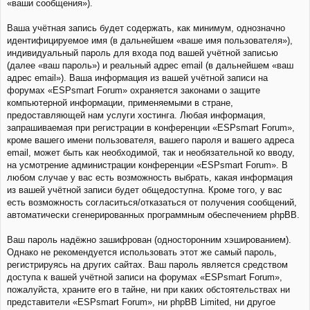
«ваши сообщения»).
Ваша учётная запись будет содержать, как минимум, однозначно
идентифицируемое имя (в дальнейшем «ваше имя пользователя»),
индивидуальный пароль для входа под вашей учётной записью
(далее «ваш пароль») и реальный адрес email (в дальнейшем «ваш
адрес email»). Ваша информация из вашей учётной записи на
форумах «ESPsmart Forum» охраняется законами о защите
компьютерной информации, применяемыми в стране,
предоставляющей нам услуги хостинга. Любая информация,
запрашиваемая при регистрации в конференции «ESPsmart Forum»,
кроме вашего имени пользователя, вашего пароля и вашего адреса
email, может быть как необходимой, так и необязательной ко вводу,
на усмотрение администрации конференции «ESPsmart Forum». В
любом случае у вас есть возможность выбрать, какая информация
из вашей учётной записи будет общедоступна. Кроме того, у вас
есть возможность согласиться/отказаться от получения сообщений,
автоматически сгенерированных программным обеспечением phpBB.
Ваш пароль надёжно зашифрован (односторонним хэшированием).
Однако не рекомендуется использовать этот же самый пароль,
регистрируясь на других сайтах. Ваш пароль является средством
доступа к вашей учётной записи на форумах «ESPsmart Forum»,
пожалуйста, храните его в тайне, ни при каких обстоятельствах ни
представители «ESPsmart Forum», ни phpBB Limited, ни другое