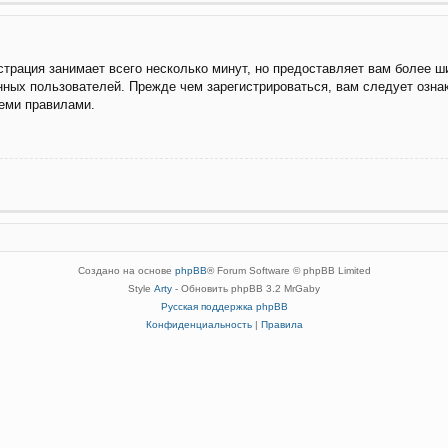
трация занимает всего несколько минут, но предоставляет вам более 
ных пользователей. Прежде чем зарегистрироваться, вам следует озна
семи правилами.
Создано на основе
phpBB
® Forum Software © phpBB Limited
Style
Arty
- Обновить phpBB 3.2 MrGaby
Русская поддержка phpBB
Конфиденциальность
|
Правила